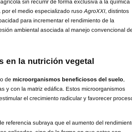
agrícola sin recurrir de forma exclusiva a la química
a por el medio especializado ruso
AgroXXI
, distintos
cidad para incrementar el rendimiento de la
esión ambiental asociada al manejo convencional de
 en la nutrición vegetal
so de
microorganismos beneficiosos del suelo
,
tas y con la matriz edáfica. Estos microorganismos
 estimular el crecimiento radicular y favorecer proces
 de referencia subraya que el aumento del rendimien