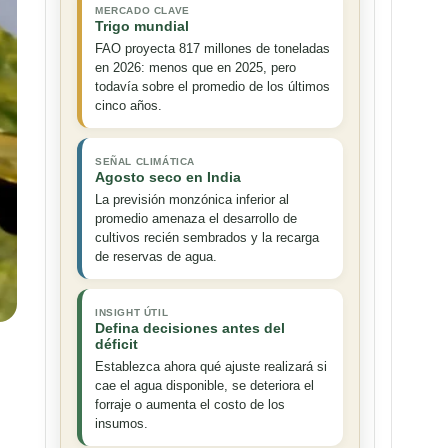
MERCADO CLAVE
Trigo mundial
FAO proyecta 817 millones de toneladas
en 2026: menos que en 2025, pero
todavía sobre el promedio de los últimos
cinco años.
SEÑAL CLIMÁTICA
Agosto seco en India
La previsión monzónica inferior al
promedio amenaza el desarrollo de
cultivos recién sembrados y la recarga
de reservas de agua.
INSIGHT ÚTIL
Defina decisiones antes del
déficit
Establezca ahora qué ajuste realizará si
cae el agua disponible, se deteriora el
forraje o aumenta el costo de los
insumos.