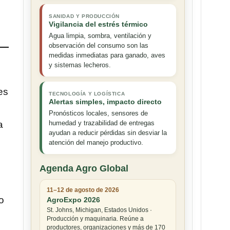
SANIDAD Y PRODUCCIÓN
Vigilancia del estrés térmico
Agua limpia, sombra, ventilación y
observación del consumo son las
medidas inmediatas para ganado, aves
y sistemas lecheros.
es
TECNOLOGÍA Y LOGÍSTICA
Alertas simples, impacto directo
Pronósticos locales, sensores de
a
humedad y trazabilidad de entregas
ayudan a reducir pérdidas sin desviar la
l
atención del manejo productivo.
Agenda Agro Global
11–12 de agosto de 2026
o
AgroExpo 2026
St. Johns, Michigan, Estados Unidos ·
Producción y maquinaria. Reúne a
productores, organizaciones y más de 170