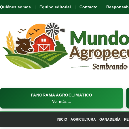
Quiénes somos
Equipo editorial
Contacto
Responsabil
PANORAMA AGROCLIMÁTICO
Ver más →
INICIO
AGRICULTURA
GANADERÍA
PE