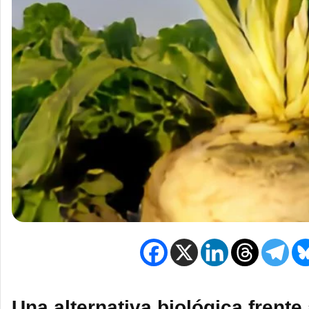
Una alternativa biológica frente 