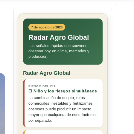
7 de agosto de 2026
Radar Agro Global
Las señales rápidas que conviene
observar hoy en clima, mercados y
producción.
Radar Agro Global
RIESGO DEL DÍA
El Niño y los riesgos simultáneos
La combinación de sequía, rutas
comerciales inestables y fertilizantes
costosos puede producir un impacto
mayor que cualquiera de esos factores
por separado.