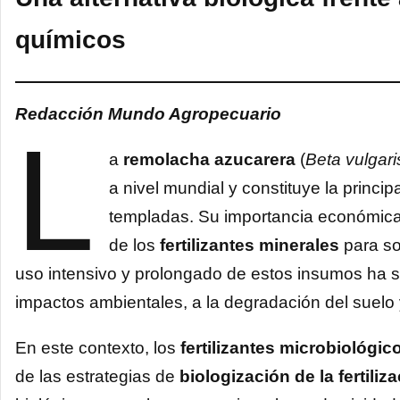
químicos
Redacción Mundo Agropecuario
L
a
remolacha azucarera
(
Beta vulgari
a nivel mundial y constituye la princ
templadas. Su importancia económica
de los
fertilizantes minerales
para so
uso intensivo y prolongado de estos insumos ha si
impactos ambientales, a la degradación del suelo
En este contexto, los
fertilizantes microbiológic
de las estrategias de
biologización de la fertiliz