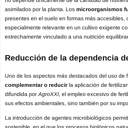
no depende únicamente de la cantidad de nutrient
asimilados por la planta. Los
microorganismos f
presentes en el suelo en formas más accesibles, 
especialmente relevante en un cultivo exigente c
estrechamente vinculado a una nutrición equilibrad
Reducción de la dependencia de
Uno de los aspectos más destacados del uso de fe
complementar o reducir
la aplicación de fertiliz
difundida por
AgroXXI
, el empleo excesivo de fert
sus efectos ambientales, sino también por su imp
La introducción de agentes microbiológicos permit
sostenible, en el que los procesos biológicos natu