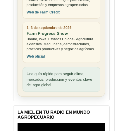
rurales. Gestión de riesgos para crédito,
producción y empresas agropecuarias.
Web de Farm Credit
1–3 de septiembre de 2026
Farm Progress Show
Boone, Iowa, Estados Unidos · Agricultura
extensiva. Maquinaria, demostraciones,
prácticas productivas y negocios agrícolas.
Web oficial
Una guía rápida para seguir clima,
mercados, producción y eventos clave
del agro global.
LA MIEL EN TU RADIO EN MUNDO
AGROPECUARIO
Reproductor
de