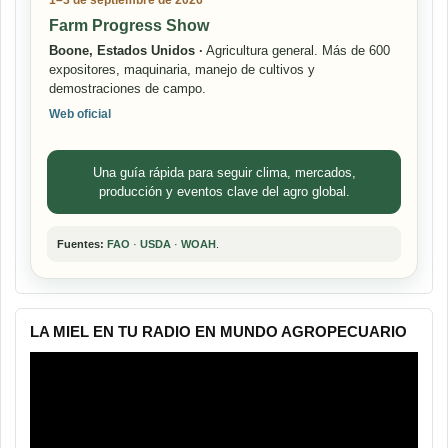
Farm Progress Show
Boone, Estados Unidos ·
Agricultura general. Más de 600
expositores, maquinaria, manejo de cultivos y
demostraciones de campo.
Web oficial
Una guía rápida para seguir clima, mercados,
producción y eventos clave del agro global.
Fuentes:
FAO
·
USDA
·
WOAH
.
LA MIEL EN TU RADIO EN MUNDO AGROPECUARIO
Reproductor
de
vídeo