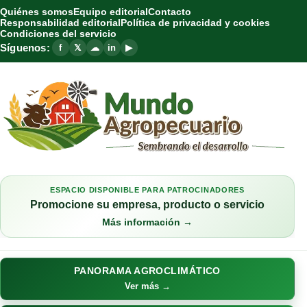
Quiénes somos
Equipo editorial
Contacto
Responsabilidad editorial
Política de privacidad y cookies
Condiciones del servicio
Síguenos:
f
𝕏
☁
in
▶
ESPACIO DISPONIBLE PARA PATROCINADORES
Promocione su empresa, producto o servicio
Más información →
PANORAMA AGROCLIMÁTICO
Ver más →