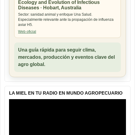
Ecology and Evolution of Infectious
Diseases · Hobart, Australia
Sector: sanidad animal y enfoque Una Salud.
Especialmente relevante ante la propagación de influenza
aviar H5.
Web oficial
Una guía rápida para seguir clima,
mercados, producción y eventos clave del
agro global.
LA MIEL EN TU RADIO EN MUNDO AGROPECUARIO
Reproductor
de
vídeo