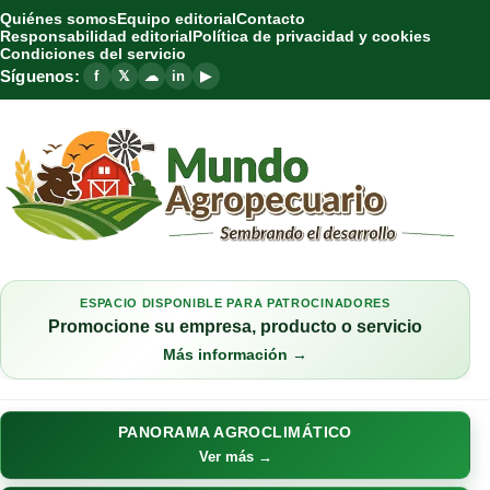
Quiénes somos
Equipo editorial
Contacto
Responsabilidad editorial
Política de privacidad y cookies
Condiciones del servicio
Síguenos:
f
𝕏
☁
in
▶
ESPACIO DISPONIBLE PARA PATROCINADORES
Promocione su empresa, producto o servicio
Más información →
PANORAMA AGROCLIMÁTICO
Ver más →