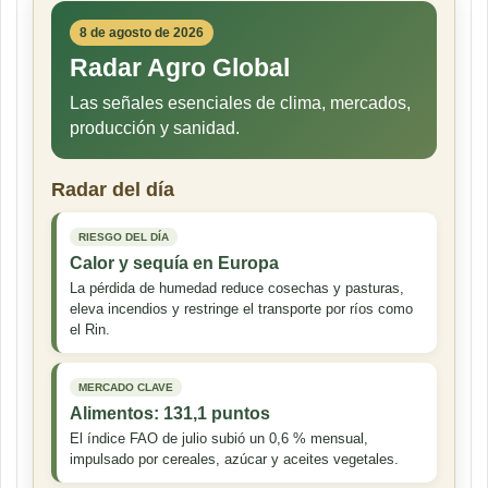
8 de agosto de 2026
Radar Agro Global
Las señales esenciales de clima, mercados,
producción y sanidad.
Radar del día
RIESGO DEL DÍA
Calor y sequía en Europa
La pérdida de humedad reduce cosechas y pasturas,
eleva incendios y restringe el transporte por ríos como
el Rin.
MERCADO CLAVE
Alimentos: 131,1 puntos
El índice FAO de julio subió un 0,6 % mensual,
impulsado por cereales, azúcar y aceites vegetales.