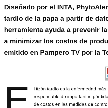
Diseñado por el INTA, PhytoAlert
tardío de la papa a partir de da
herramienta ayuda a prevenir la
a minimizar los costos de produ
emitido en Pampero TV por la Te
E
l tizón tardío es la enfermedad más
responsable de importantes pérdida
de costos en las medidas de control