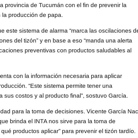
la provincia de Tucumán con el fin de prevenir la
n la producción de papa.
e este sistema de alarma “marca las oscilaciones d
ones del tizón” y en base a eso “manda una alerta
licaciones preventivas con productos saludables al
cuenta con la información necesaria para aplicar
producción. “Este sistema permite tener una
 sus costos y al producto final”, sostuvo García.
ilidad para la toma de decisiones. Vicente García Nac
que brinda el INTA nos sirve para la toma de
ué productos aplicar” para prevenir el tizón tardío.