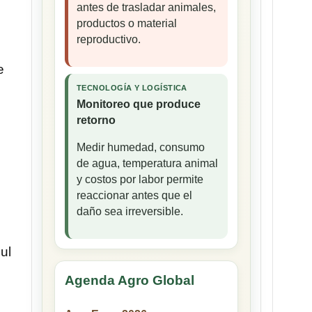
antes de trasladar animales,
productos o material
reproductivo.
e
TECNOLOGÍA Y LOGÍSTICA
Monitoreo que produce
retorno
Medir humedad, consumo
de agua, temperatura animal
y costos por labor permite
reaccionar antes que el
daño sea irreversible.
ul
Agenda Agro Global