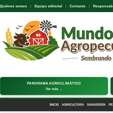
Quiénes somos
Equipo editorial
Contacto
Responsabil
PANORAMA AGROCLIMÁTICO
Ver más →
INICIO
AGRICULTURA
GANADERÍA
PE