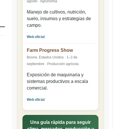
agosto · Agronomía
Manejo de cultivos, nutrición,
suelo, insumos y estrategias de
campo.
Web oficial
Farm Progress Show
Boone, Estados Unidos · 1–3 de
septiembre · Producción agrícola
Exposición de maquinaria y
sistemas productivos a escala
comercial.
Web oficial
Una guía rápida para seguir
clima, mercados, producción y