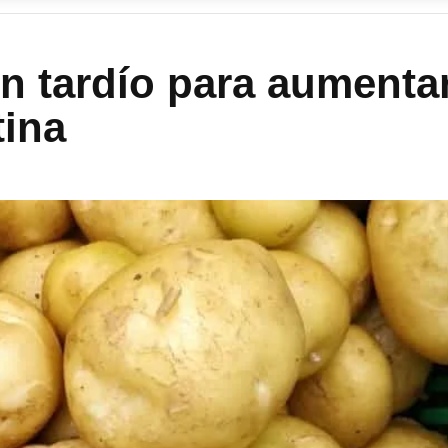
ón tardío para aumenta
tina