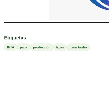
Etiquetas
INTA
papa
producción
tizón
tizón tardío