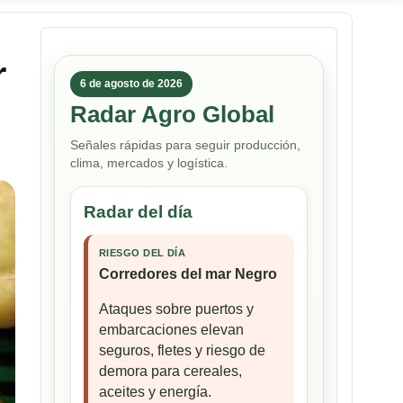
r
6 de agosto de 2026
Radar Agro Global
Señales rápidas para seguir producción,
clima, mercados y logística.
Radar del día
RIESGO DEL DÍA
Corredores del mar Negro
Ataques sobre puertos y
embarcaciones elevan
seguros, fletes y riesgo de
demora para cereales,
aceites y energía.