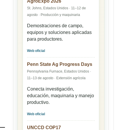
AgroExpo 2026
St. Johns, Estados Unidos · 11–12 de
agosto · Producción y maquinaria
Demostraciones de campo,
equipos y soluciones aplicadas
para productores.
Web oficial
Penn State Ag Progress Days
Pennsylvania Furnace, Estados Unidos ·
11–13 de agosto · Extensión agrícola
Conecta investigación,
educación, maquinaria y manejo
productivo.
Web oficial
UNCCD COP17