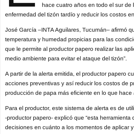
hace cuatro años en todo el sur de 
enfermedad del tizón tardío y reducir los costos e
José García –INTA Aguilares, Tucumán– afirmó qu
temperatura y humedad propicias para las condici
que le permite al productor papero realizar las ap
medio ambiente para evitar el ataque del tizón”.
A partir de la alerta emitida, el productor papero 
acciones preventivas y así reducir los costos de 
producción de papa más eficiente en lo que hace a
Para el productor, este sistema de alerta es de ut
-productor papero- explicó que “esta herramienta 
decisiones en cuánto a los momentos de aplicar y q