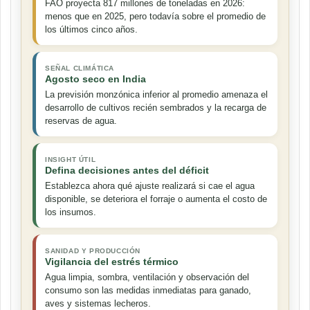
FAO proyecta 817 millones de toneladas en 2026:
menos que en 2025, pero todavía sobre el promedio de
los últimos cinco años.
SEÑAL CLIMÁTICA
Agosto seco en India
La previsión monzónica inferior al promedio amenaza el
desarrollo de cultivos recién sembrados y la recarga de
reservas de agua.
INSIGHT ÚTIL
Defina decisiones antes del déficit
Establezca ahora qué ajuste realizará si cae el agua
disponible, se deteriora el forraje o aumenta el costo de
los insumos.
SANIDAD Y PRODUCCIÓN
Vigilancia del estrés térmico
Agua limpia, sombra, ventilación y observación del
consumo son las medidas inmediatas para ganado,
aves y sistemas lecheros.