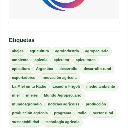
Etiquetas
abejas
agricultura
agroindustria
agropecuario
ambiente
apícola
apicultor
apicultores
apicultura
Argentina
desarrollo
desarrollo rural
exportadores
innovación agrícola
La Miel en tu Radio
Leandro Frigoli
medio ambiente
miel
mieles
Mundo Agropecuario
mundoagroradio
noticias agrícolas
producción
producción agrícola
programa
radio
sector rural
sustentabilidad
tecnología agrícola