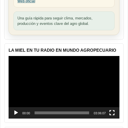
Web oficial
Una guía rápida para seguir clima, mercados,
producción y eventos clave del agro global.
LA MIEL EN TU RADIO EN MUNDO AGROPECUARIO
Reproductor
de
vídeo
00:00
03:06:07