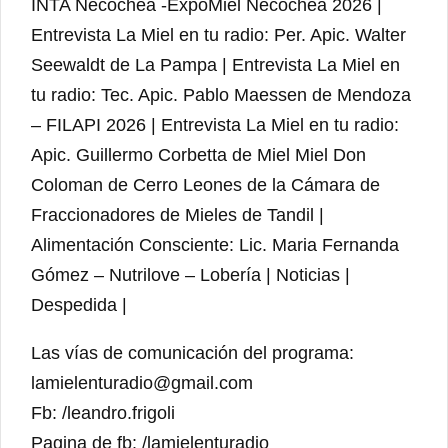
INTA Necochea -ExpoMiel Necochea 2026 |
Entrevista La Miel en tu radio: Per. Apic. Walter
Seewaldt de La Pampa | Entrevista La Miel en
tu radio: Tec. Apic. Pablo Maessen de Mendoza
– FILAPI 2026 | Entrevista La Miel en tu radio:
Apic. Guillermo Corbetta de Miel Miel Don
Coloman de Cerro Leones de la Cámara de
Fraccionadores de Mieles de Tandil |
Alimentación Consciente: Lic. Maria Fernanda
Gómez – Nutrilove – Lobería | Noticias |
Despedida |
Las vías de comunicación del programa:
lamielenturadio@gmail.com
Fb: /leandro.frigoli
Pagina de fb: /lamielenturadio