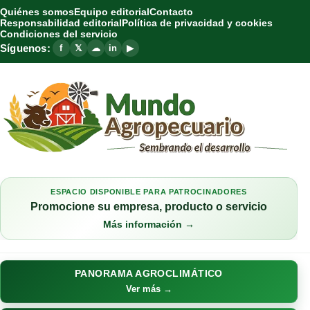
Quiénes somos
Equipo editorial
Contacto
Responsabilidad editorial
Política de privacidad y cookies
Condiciones del servicio
Síguenos:
f
𝕏
☁
in
▶
ESPACIO DISPONIBLE PARA PATROCINADORES
Promocione su empresa, producto o servicio
Más información →
PANORAMA AGROCLIMÁTICO
Ver más →