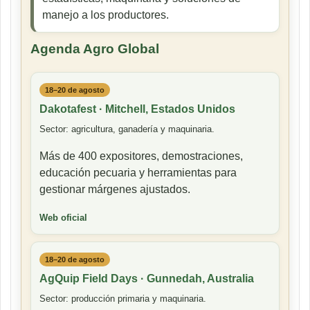
manejo a los productores.
Agenda Agro Global
18–20 de agosto
Dakotafest · Mitchell, Estados Unidos
Sector: agricultura, ganadería y maquinaria.
Más de 400 expositores, demostraciones,
educación pecuaria y herramientas para
gestionar márgenes ajustados.
Web oficial
18–20 de agosto
AgQuip Field Days · Gunnedah, Australia
Sector: producción primaria y maquinaria.