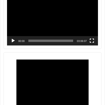
de
vídeo
00:00
03:06:07