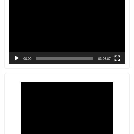
Reproductor
de
vídeo
00:00
03:06:07