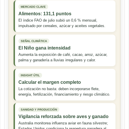
MERCADO CLAVE
Alimentos: 131,1 puntos
El índice FAO de julio subió un 0,6 % mensual,
impulsado por cereales, azúcar y aceites vegetales.
SEÑAL CLIMÁTICA
El Niño gana intensidad
Aumenta la exposición de café, cacao, arroz, azúcar,
palma y ganadería a lluvias irregulares y calor.
INSIGHT ÚTIL
Calcular el margen completo
La cotización no basta: deben incorporarse flete,
energía, fertilización, financiamiento y riesgo climático.
SANIDAD Y PRODUCCIÓN
Vigilancia reforzada sobre aves y ganado
Australia monitorea influenza aviar en fauna silvestre;
Estados Unidos condiciona la reapertura ganadera al