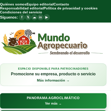
Quiénes somos
Equipo editorial
Contacto
Responsabilidad editorial
Política de privacidad y cookies
Condiciones del servicio
Síguenos:
f
𝕏
☁
in
▶
ESPACIO DISPONIBLE PARA PATROCINADORES
Promocione su empresa, producto o servicio
Más información →
PANORAMA AGROCLIMÁTICO
Ver más →