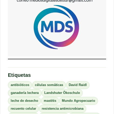
Etiquetas
antibióticos
células somáticas
David Raidl
ganadería lechera
Landshuter Ökoschule
leche de desecho
mastitis
Mundo Agropecuario
recuento celular
resistencia antimicrobiana