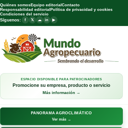
Quiénes somos
Equipo editorial
Contacto
Responsabilidad editorial
Política de privacidad y cookies
Condiciones del servicio
Síguenos:
f
𝕏
☁
in
▶
ESPACIO DISPONIBLE PARA PATROCINADORES
Promocione su empresa, producto o servicio
Más información →
PANORAMA AGROCLIMÁTICO
Ver más →