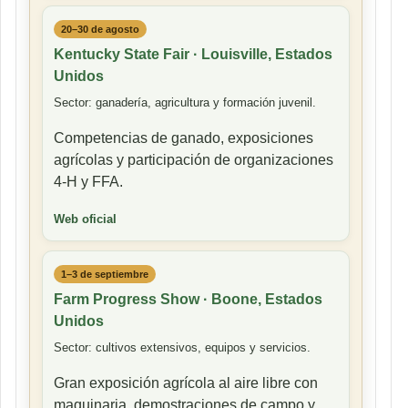
20–30 de agosto
Kentucky State Fair · Louisville, Estados
Unidos
Sector: ganadería, agricultura y formación juvenil.
Competencias de ganado, exposiciones
agrícolas y participación de organizaciones
4-H y FFA.
Web oficial
1–3 de septiembre
Farm Progress Show · Boone, Estados
Unidos
Sector: cultivos extensivos, equipos y servicios.
Gran exposición agrícola al aire libre con
maquinaria, demostraciones de campo y