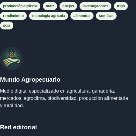
producción agrícola
maíz
abejas
investigadores
trigo
rendimiento
tecnología agrícola
alimentos
semillas
soja
Mundo Agropecuario
Medio digital especializado en agricultura, ganadería,
mercados, agroclima, biodiversidad, producción alimentaria
y ruralidad.
Red editorial