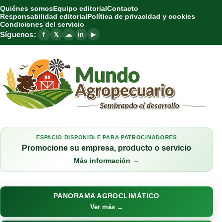
Quiénes somos
Equipo editorial
Contacto
Responsabilidad editorial
Política de privacidad y cookies
Condiciones del servicio
Síguenos:
f
𝕏
☁
in
▶
ESPACIO DISPONIBLE PARA PATROCINADORES
Promocione su empresa, producto o servicio
Más información →
PANORAMA AGROCLIMÁTICO
Ver más →