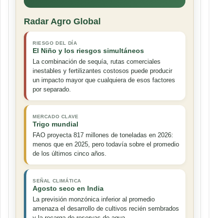
Radar Agro Global
RIESGO DEL DÍA
El Niño y los riesgos simultáneos
La combinación de sequía, rutas comerciales
inestables y fertilizantes costosos puede producir
un impacto mayor que cualquiera de esos factores
por separado.
MERCADO CLAVE
Trigo mundial
FAO proyecta 817 millones de toneladas en 2026:
menos que en 2025, pero todavía sobre el promedio
de los últimos cinco años.
SEÑAL CLIMÁTICA
Agosto seco en India
La previsión monzónica inferior al promedio
amenaza el desarrollo de cultivos recién sembrados
y la recarga de reservas de agua.