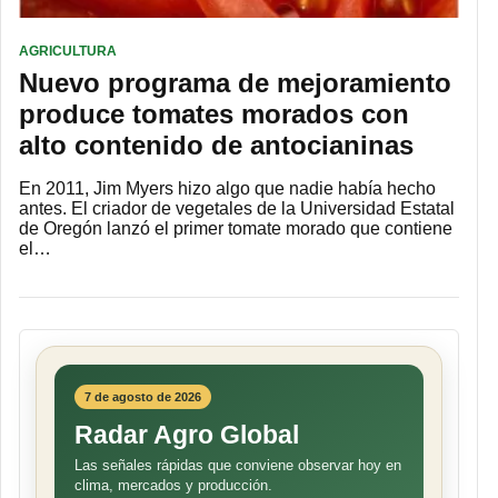
AGRICULTURA
Nuevo programa de mejoramiento
produce tomates morados con
alto contenido de antocianinas
En 2011, Jim Myers hizo algo que nadie había hecho
antes. El criador de vegetales de la Universidad Estatal
de Oregón lanzó el primer tomate morado que contiene
el…
7 de agosto de 2026
Radar Agro Global
Las señales rápidas que conviene observar hoy en
clima, mercados y producción.