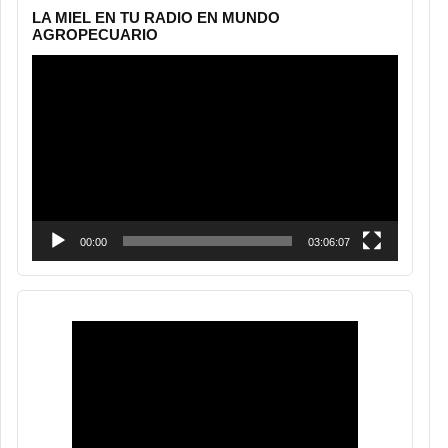
LA MIEL EN TU RADIO EN MUNDO
AGROPECUARIO
Reproductor
de
vídeo
00:00
03:06:07