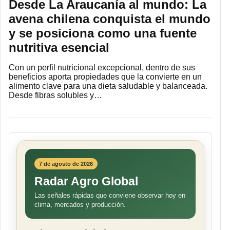
Desde La Araucanía al mundo: La
avena chilena conquista el mundo
y se posiciona como una fuente
nutritiva esencial
Con un perfil nutricional excepcional, dentro de sus
beneficios aporta propiedades que la convierte en un
alimento clave para una dieta saludable y balanceada.
Desde fibras solubles y…
7 de agosto de 2026
Radar Agro Global
Las señales rápidas que conviene observar hoy en
clima, mercados y producción.