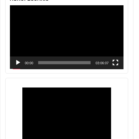
Reproductor
de
vídeo
00:00
03:06:07