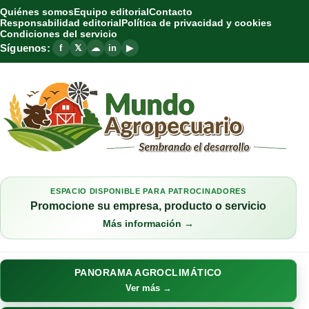
Quiénes somos
Equipo editorial
Contacto
Responsabilidad editorial
Política de privacidad y cookies
Condiciones del servicio
Síguenos:
f
𝕏
☁
in
▶
ESPACIO DISPONIBLE PARA PATROCINADORES
Promocione su empresa, producto o servicio
Más información →
PANORAMA AGROCLIMÁTICO
Ver más →