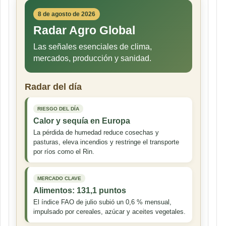
8 de agosto de 2026
Radar Agro Global
Las señales esenciales de clima,
mercados, producción y sanidad.
Radar del día
RIESGO DEL DÍA
Calor y sequía en Europa
La pérdida de humedad reduce cosechas y
pasturas, eleva incendios y restringe el transporte
por ríos como el Rin.
MERCADO CLAVE
Alimentos: 131,1 puntos
El índice FAO de julio subió un 0,6 % mensual,
impulsado por cereales, azúcar y aceites vegetales.