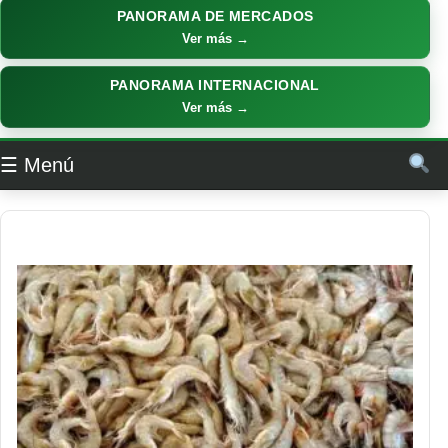
PANORAMA DE MERCADOS
Ver más →
PANORAMA INTERNACIONAL
Ver más →
☰ Menú