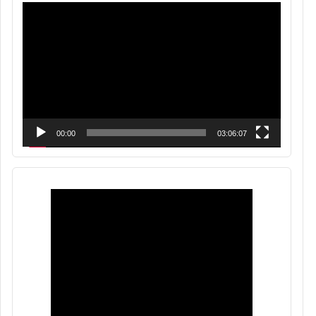
Reproductor
de
vídeo
00:00
03:06:07