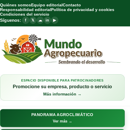
Quiénes somos
Equipo editorial
Contacto
Responsabilidad editorial
Política de privacidad y cookies
Condiciones del servicio
Síguenos:
f
𝕏
☁
in
▶
ESPACIO DISPONIBLE PARA PATROCINADORES
Promocione su empresa, producto o servicio
Más información →
PANORAMA AGROCLIMÁTICO
Ver más →