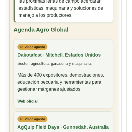
las próximas ferias de campo acercarán
estadísticas, maquinaria y soluciones de
manejo a los productores.
Agenda Agro Global
18–20 de agosto
Dakotafest · Mitchell, Estados Unidos
Sector: agricultura, ganadería y maquinaria.
Más de 400 expositores, demostraciones,
educación pecuaria y herramientas para
gestionar márgenes ajustados.
Web oficial
18–20 de agosto
AgQuip Field Days · Gunnedah, Australia