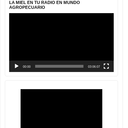
LA MIEL EN TU RADIO EN MUNDO
AGROPECUARIO
Reproductor
de
vídeo
00:00
03:06:07