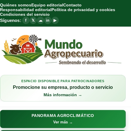
Quiénes somos
Equipo editorial
Contacto
Responsabilidad editorial
Política de privacidad y cookies
Condiciones del servicio
Síguenos:
f
𝕏
☁
in
▶
ESPACIO DISPONIBLE PARA PATROCINADORES
Promocione su empresa, producto o servicio
Más información →
PANORAMA AGROCLIMÁTICO
Ver más →