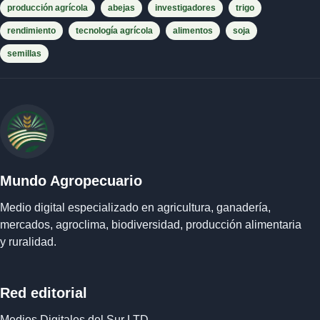
producción agrícola
abejas
investigadores
trigo
rendimiento
tecnología agrícola
alimentos
soja
semillas
Mundo Agropecuario
Medio digital especializado en agricultura, ganadería,
mercados, agroclima, biodiversidad, producción alimentaria
y ruralidad.
Red editorial
Medios Digitales del Sur LTD