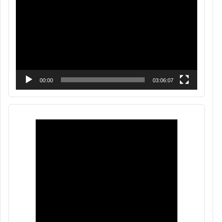
de
vídeo
00:00
03:06:07