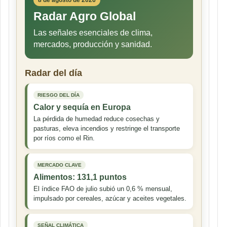
8 de agosto de 2026
Radar Agro Global
Las señales esenciales de clima,
mercados, producción y sanidad.
Radar del día
RIESGO DEL DÍA
Calor y sequía en Europa
La pérdida de humedad reduce cosechas y
pasturas, eleva incendios y restringe el transporte
por ríos como el Rin.
MERCADO CLAVE
Alimentos: 131,1 puntos
El índice FAO de julio subió un 0,6 % mensual,
impulsado por cereales, azúcar y aceites vegetales.
SEÑAL CLIMÁTICA