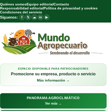
Quiénes somos
Equipo editorial
Contacto
Responsabilidad editorial
Política de privacidad y cookies
Condiciones del servicio
Síguenos:
f
𝕏
☁
in
▶
ESPACIO DISPONIBLE PARA PATROCINADORES
Promocione su empresa, producto o servicio
Más información →
PANORAMA AGROCLIMÁTICO
Ver más →