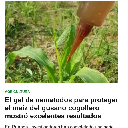
AGRICULTURA
El gel de nematodos para proteger
el maíz del gusano cogollero
mostró excelentes resultados
En Ruanda, investigadores han completado una serie