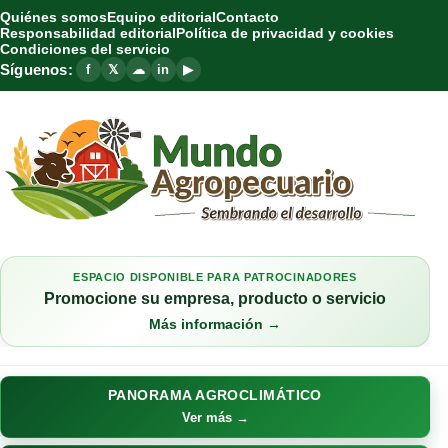
Quiénes somos
Equipo editorial
Contacto
Responsabilidad editorial
Política de privacidad y cookies
Condiciones del servicio
Síguenos:
f
𝕏
☁
in
▶
ESPACIO DISPONIBLE PARA PATROCINADORES
Promocione su empresa, producto o servicio
Más información →
PANORAMA AGROCLIMÁTICO
Ver más →