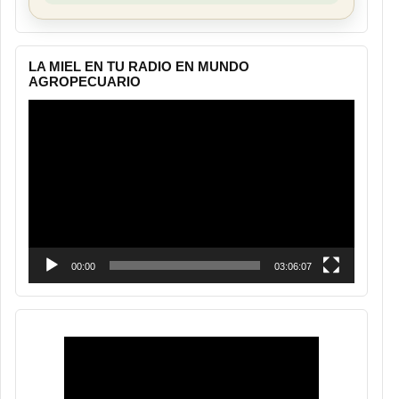
LA MIEL EN TU RADIO EN MUNDO
AGROPECUARIO
Reproductor
de
vídeo
00:00
03:06:07