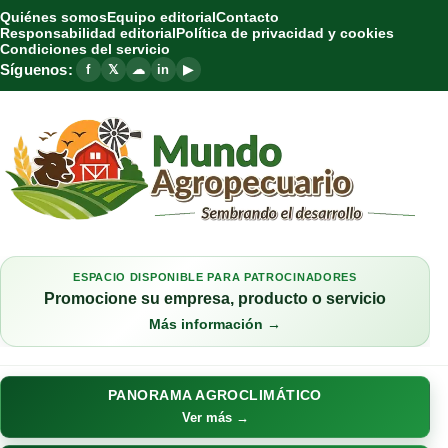
Quiénes somos
Equipo editorial
Contacto
Responsabilidad editorial
Política de privacidad y cookies
Condiciones del servicio
Síguenos:
f
𝕏
☁
in
▶
ESPACIO DISPONIBLE PARA PATROCINADORES
Promocione su empresa, producto o servicio
Más información →
PANORAMA AGROCLIMÁTICO
Ver más →