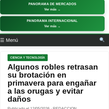
PANORAMA DE MERCADOS
Ver más →
PANORAMA INTERNACIONAL
Ver más →
☰ Menú
CIENCIA Y TECNOLOGÍA
Algunos robles retrasan
su brotación en
primavera para engañar
a las orugas y evitar
daños
Publicado el 12/05/2026 · REDACCION