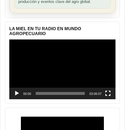
producción y eventos clave del agro global.
LA MIEL EN TU RADIO EN MUNDO
AGROPECUARIO
Reproductor
de
vídeo
00:00
03:06:07