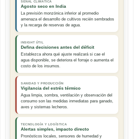
SEÑAL CLIMÁTICA
Agosto seco en India
La previsión monzónica inferior al promedio
amenaza el desarrollo de cultivos recién sembrados
y la recarga de reservas de agua.
INSIGHT ÚTIL
Defina decisiones antes del déficit
Establezca ahora qué ajuste realizará si cae el
agua disponible, se deteriora el forraje o aumenta el
costo de los insumos.
SANIDAD Y PRODUCCIÓN
Vigilancia del estrés térmico
Agua limpia, sombra, ventilación y observación del
consumo son las medidas inmediatas para ganado,
aves y sistemas lecheros.
TECNOLOGÍA Y LOGÍSTICA
Alertas simples, impacto directo
Pronósticos locales, sensores de humedad y