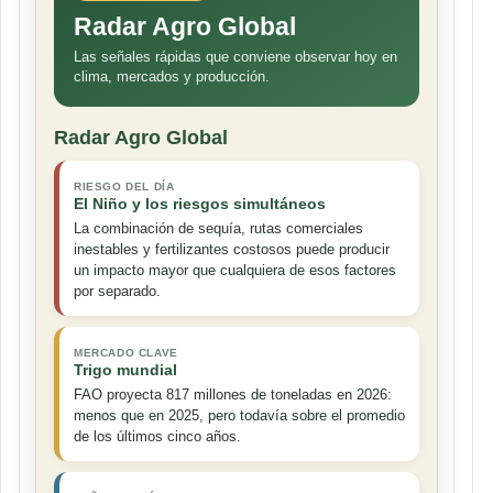
Radar Agro Global
Las señales rápidas que conviene observar hoy en
clima, mercados y producción.
Radar Agro Global
RIESGO DEL DÍA
El Niño y los riesgos simultáneos
La combinación de sequía, rutas comerciales
inestables y fertilizantes costosos puede producir
un impacto mayor que cualquiera de esos factores
por separado.
MERCADO CLAVE
Trigo mundial
FAO proyecta 817 millones de toneladas en 2026:
menos que en 2025, pero todavía sobre el promedio
de los últimos cinco años.