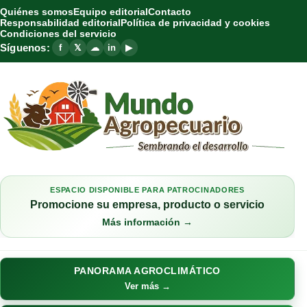
Quiénes somos
Equipo editorial
Contacto
Responsabilidad editorial
Política de privacidad y cookies
Condiciones del servicio
Síguenos:
f
𝕏
☁
in
▶
ESPACIO DISPONIBLE PARA PATROCINADORES
Promocione su empresa, producto o servicio
Más información →
PANORAMA AGROCLIMÁTICO
Ver más →