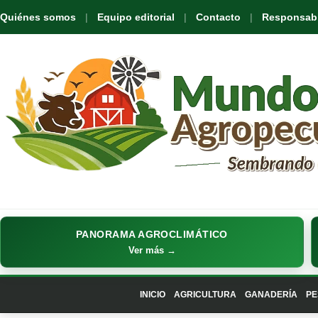
Quiénes somos
Equipo editorial
Contacto
Responsabil
PANORAMA AGROCLIMÁTICO
Ver más →
INICIO
AGRICULTURA
GANADERÍA
PE