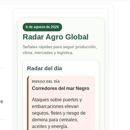
6 de agosto de 2026
Radar Agro Global
Señales rápidas para seguir producción,
clima, mercados y logística.
Radar del día
RIESGO DEL DÍA
Corredores del mar Negro
Ataques sobre puertos y
es
embarcaciones elevan
seguros, fletes y riesgo de
demora para cereales,
aceites y energía.