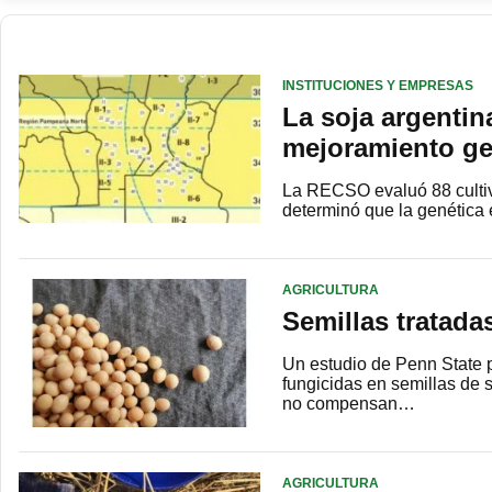
INSTITUCIONES Y EMPRESAS
La soja argenti
mejoramiento ge
La RECSO evaluó 88 culti
determinó que la genética 
AGRICULTURA
Semillas tratada
Un estudio de Penn State p
fungicidas en semillas de
no compensan…
AGRICULTURA