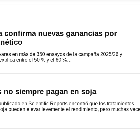
na confirma nuevas ganancias por
nético
vares en más de 350 ensayos de la campaña 2025/26 y
explica entre el 50 % y el 60 %…
s no siempre pagan en soja
ublicado en Scientific Reports encontró que los tratamientos
 soja pueden elevar levemente el rendimiento, pero muchas vec