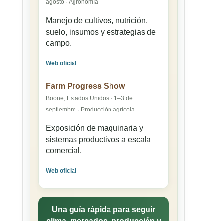
agosto · Agronomía
Manejo de cultivos, nutrición,
suelo, insumos y estrategias de
campo.
Web oficial
Farm Progress Show
Boone, Estados Unidos · 1–3 de
septiembre · Producción agrícola
Exposición de maquinaria y
sistemas productivos a escala
comercial.
Web oficial
Una guía rápida para seguir
clima, mercados, producción y