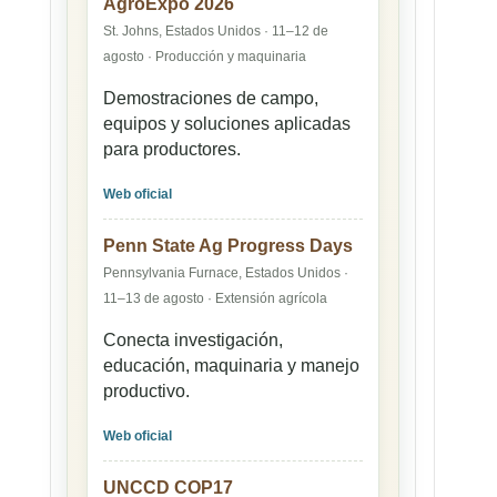
AgroExpo 2026
St. Johns, Estados Unidos · 11–12 de
agosto · Producción y maquinaria
Demostraciones de campo,
equipos y soluciones aplicadas
para productores.
Web oficial
Penn State Ag Progress Days
Pennsylvania Furnace, Estados Unidos ·
11–13 de agosto · Extensión agrícola
Conecta investigación,
educación, maquinaria y manejo
productivo.
Web oficial
UNCCD COP17