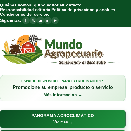
Quiénes somos
Equipo editorial
Contacto
Responsabilidad editorial
Política de privacidad y cookies
Condiciones del servicio
Síguenos:
f
𝕏
☁
in
▶
ESPACIO DISPONIBLE PARA PATROCINADORES
Promocione su empresa, producto o servicio
Más información →
PANORAMA AGROCLIMÁTICO
Ver más →