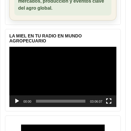
mercados, producción y eventos clave
del agro global.
LA MIEL EN TU RADIO EN MUNDO
AGROPECUARIO
Reproductor
de
vídeo
00:00
03:06:07