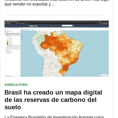
que vender no exportar y…
AGRICULTURA
Brasil ha creado un mapa digital
de las reservas de carbono del
suelo
La Empresa Brasileña de Investigación Agropecuaria