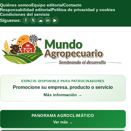
Quiénes somos
Equipo editorial
Contacto
Responsabilidad editorial
Política de privacidad y cookies
Condiciones del servicio
Síguenos:
f
𝕏
☁
in
▶
ESPACIO DISPONIBLE PARA PATROCINADORES
Promocione su empresa, producto o servicio
Más información →
PANORAMA AGROCLIMÁTICO
Ver más →