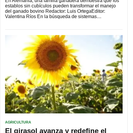
En Alemania, una familia ganadera demuestra que los
establos sin cubículos pueden transformar el manejo
del ganado bovino Redactor: Luis OrtegaEditor:
Valentina Ríos En la búsqueda de sistemas…
AGRICULTURA
El girasol avanza y redefine el