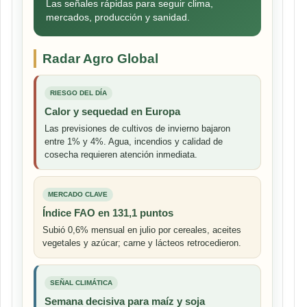
Las señales rápidas para seguir clima,
mercados, producción y sanidad.
Radar Agro Global
RIESGO DEL DÍA
Calor y sequedad en Europa
Las previsiones de cultivos de invierno bajaron
entre 1% y 4%. Agua, incendios y calidad de
cosecha requieren atención inmediata.
MERCADO CLAVE
Índice FAO en 131,1 puntos
Subió 0,6% mensual en julio por cereales, aceites
vegetales y azúcar; carne y lácteos retrocedieron.
SEÑAL CLIMÁTICA
Semana decisiva para maíz y soja