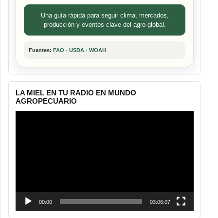
Una guía rápida para seguir clima, mercados,
producción y eventos clave del agro global.
Fuentes:
FAO
·
USDA
·
WOAH
.
LA MIEL EN TU RADIO EN MUNDO
AGROPECUARIO
Reproductor
de
vídeo
00:00
03:06:07