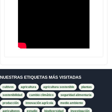
NUESTRAS ETIQUETAS MÁS VISITADAS
cultivos
agricultura
agricultura sostenible
plantas
sostenibilidad
cambio climático
seguridad alimentaria
producción
innovación agrícola
medio ambiente
agricultores
estudio
biodiversidad
investigación