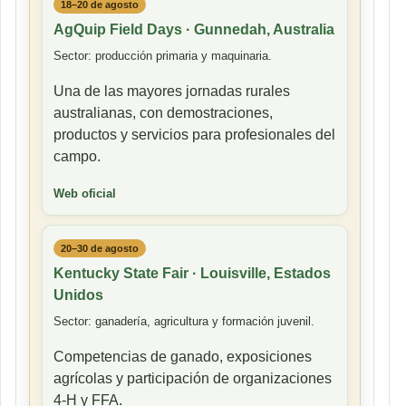
18–20 de agosto
AgQuip Field Days · Gunnedah, Australia
Sector: producción primaria y maquinaria.
Una de las mayores jornadas rurales
australianas, con demostraciones,
productos y servicios para profesionales del
campo.
Web oficial
20–30 de agosto
Kentucky State Fair · Louisville, Estados
Unidos
Sector: ganadería, agricultura y formación juvenil.
Competencias de ganado, exposiciones
agrícolas y participación de organizaciones
4-H y FFA.