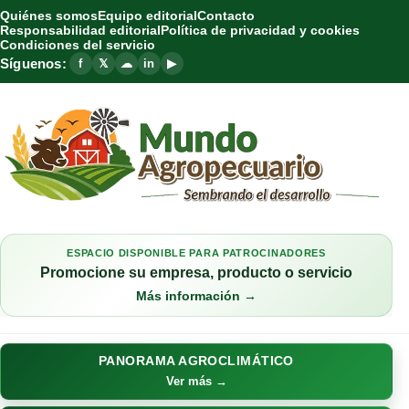
Quiénes somos
Equipo editorial
Contacto
Responsabilidad editorial
Política de privacidad y cookies
Condiciones del servicio
Síguenos:
f
𝕏
☁
in
▶
ESPACIO DISPONIBLE PARA PATROCINADORES
Promocione su empresa, producto o servicio
Más información →
PANORAMA AGROCLIMÁTICO
Ver más →