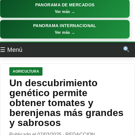
PANORAMA DE MERCADOS
Ver más →
PANORAMA INTERNACIONAL
Ver más →
☰ Menú
AGRICULTURA
Un descubrimiento
genético permite
obtener tomates y
berenjenas más grandes
y sabrosos
Publicado el 07/03/2025 · REDACCION