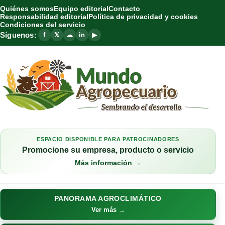
Quiénes somos
Equipo editorial
Contacto
Responsabilidad editorial
Política de privacidad y cookies
Condiciones del servicio
Síguenos:
f
𝕏
☁
in
▶
ESPACIO DISPONIBLE PARA PATROCINADORES
Promocione su empresa, producto o servicio
Más información →
PANORAMA AGROCLIMÁTICO
Ver más →