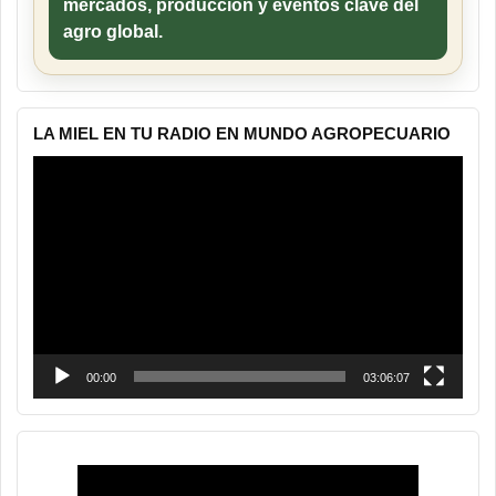
mercados, producción y eventos clave del
agro global.
LA MIEL EN TU RADIO EN MUNDO AGROPECUARIO
Reproductor
de
vídeo
00:00
03:06:07