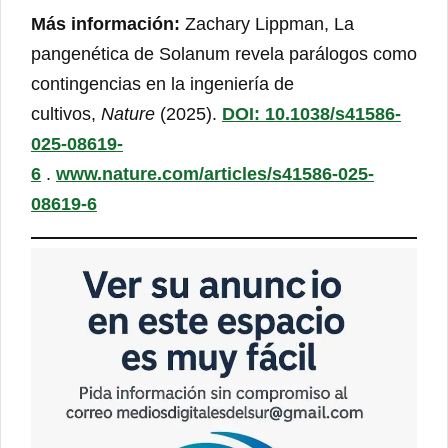
Más información:
Zachary Lippman, La
pangenética de Solanum revela parálogos como
contingencias en la ingeniería de
cultivos,
Nature
(2025).
DOI: 10.1038/s41586-
025-08619-
6
.
www.nature.com/articles/s41586-025-
08619-6