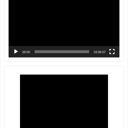
de
vídeo
00:00
03:06:07