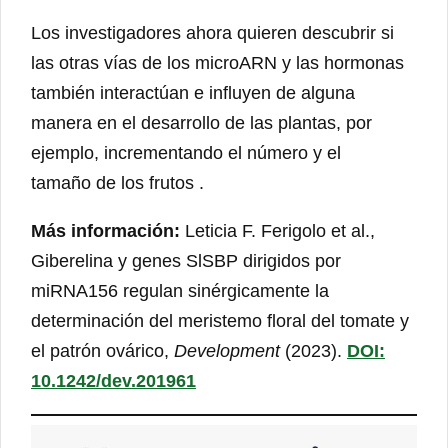
Los investigadores ahora quieren descubrir si
las otras vías de los microARN y las hormonas
también interactúan e influyen de alguna
manera en el desarrollo de las plantas, por
ejemplo, incrementando el número y el
tamaño de los frutos .
Más información:
Leticia F. Ferigolo et al.,
Giberelina y genes SlSBP dirigidos por
miRNA156 regulan sinérgicamente la
determinación del meristemo floral del tomate y
el patrón ovárico,
Development
(2023).
DOI:
10.1242/dev.201961