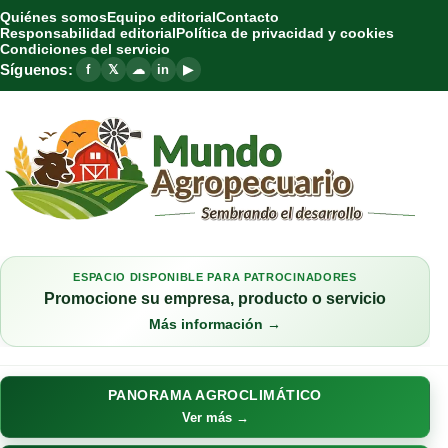
Quiénes somos
Equipo editorial
Contacto
Responsabilidad editorial
Política de privacidad y cookies
Condiciones del servicio
Síguenos:
f
𝕏
☁
in
▶
ESPACIO DISPONIBLE PARA PATROCINADORES
Promocione su empresa, producto o servicio
Más información →
PANORAMA AGROCLIMÁTICO
Ver más →