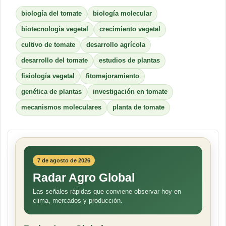
biología del tomate
biología molecular
biotecnología vegetal
crecimiento vegetal
cultivo de tomate
desarrollo agrícola
desarrollo del tomate
estudios de plantas
fisiología vegetal
fitomejoramiento
genética de plantas
investigación en tomate
mecanismos moleculares
planta de tomate
7 de agosto de 2026
Radar Agro Global
Las señales rápidas que conviene observar hoy en
clima, mercados y producción.