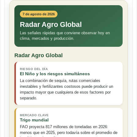
7 de agosto de 2026
Radar Agro Global
Las señales rápidas que conviene observar hoy en
clima, mercados y producción.
Radar Agro Global
RIESGO DEL DÍA
El Niño y los riesgos simultáneos
La combinación de sequía, rutas comerciales
inestables y fertilizantes costosos puede producir un
impacto mayor que cualquiera de esos factores por
separado.
MERCADO CLAVE
Trigo mundial
FAO proyecta 817 millones de toneladas en 2026:
menos que en 2025, pero todavía sobre el promedio de