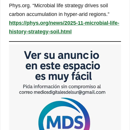
Phys.org. “Microbial life strategy drives soil
carbon accumulation in hyper-arid regions.”
https://phys.org/news/2025-11-microbial-life-
history-strategy-soil.html