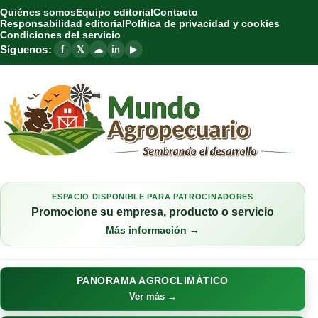
Quiénes somos
Equipo editorial
Contacto
Responsabilidad editorial
Política de privacidad y cookies
Condiciones del servicio
Síguenos:
f
𝕏
☁
in
▶
ESPACIO DISPONIBLE PARA PATROCINADORES
Promocione su empresa, producto o servicio
Más información →
PANORAMA AGROCLIMÁTICO
Ver más →