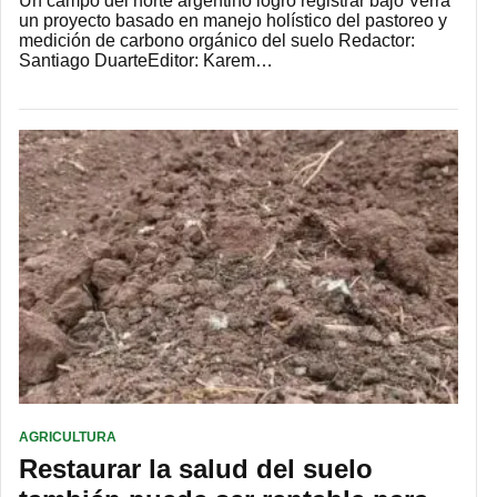
Un campo del norte argentino logró registrar bajo Verra
un proyecto basado en manejo holístico del pastoreo y
medición de carbono orgánico del suelo Redactor:
Santiago DuarteEditor: Karem…
AGRICULTURA
Restaurar la salud del suelo