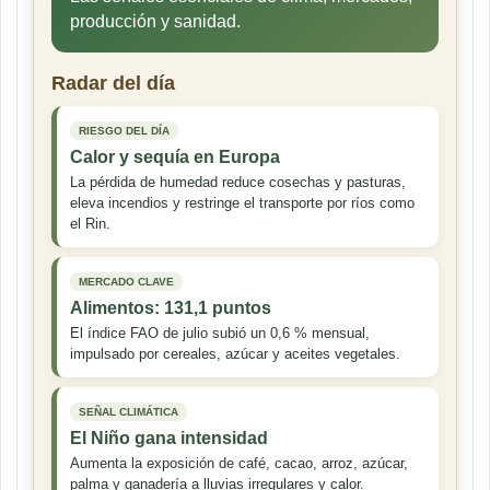
producción y sanidad.
Radar del día
RIESGO DEL DÍA
Calor y sequía en Europa
La pérdida de humedad reduce cosechas y pasturas,
eleva incendios y restringe el transporte por ríos como
el Rin.
MERCADO CLAVE
Alimentos: 131,1 puntos
El índice FAO de julio subió un 0,6 % mensual,
impulsado por cereales, azúcar y aceites vegetales.
SEÑAL CLIMÁTICA
El Niño gana intensidad
Aumenta la exposición de café, cacao, arroz, azúcar,
palma y ganadería a lluvias irregulares y calor.