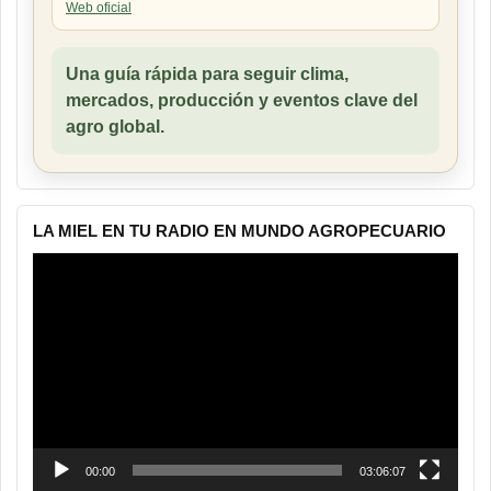
Web oficial
Una guía rápida para seguir clima,
mercados, producción y eventos clave del
agro global.
LA MIEL EN TU RADIO EN MUNDO AGROPECUARIO
Reproductor
de
vídeo
00:00
03:06:07