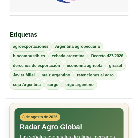
Etiquetas
agroexportaciones
Argentina agropecuaria
biocombustibles
cebada argentina
Decreto 423/2026
derechos de exportación
economía agrícola
girasol
Javier Milei
maíz argentino
retenciones al agro
soja Argentina
sorgo
trigo argentino
8 de agosto de 2026
Radar Agro Global
Las señales esenciales de clima, mercados,