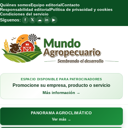
Quiénes somos
Equipo editorial
Contacto
Responsabilidad editorial
Política de privacidad y cookies
Condiciones del servicio
Síguenos:
f
𝕏
☁
in
▶
ESPACIO DISPONIBLE PARA PATROCINADORES
Promocione su empresa, producto o servicio
Más información →
PANORAMA AGROCLIMÁTICO
Ver más →