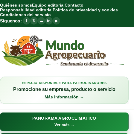
Quiénes somos
Equipo editorial
Contacto
Responsabilidad editorial
Política de privacidad y cookies
Condiciones del servicio
Síguenos:
f
𝕏
☁
in
▶
ESPACIO DISPONIBLE PARA PATROCINADORES
Promocione su empresa, producto o servicio
Más información →
PANORAMA AGROCLIMÁTICO
Ver más →