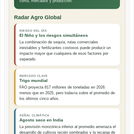
clima, mercados y producción.
Radar Agro Global
RIESGO DEL DÍA
El Niño y los riesgos simultáneos
La combinación de sequía, rutas comerciales
inestables y fertilizantes costosos puede producir un
impacto mayor que cualquiera de esos factores por
separado.
MERCADO CLAVE
Trigo mundial
FAO proyecta 817 millones de toneladas en 2026:
menos que en 2025, pero todavía sobre el promedio de
los últimos cinco años.
SEÑAL CLIMÁTICA
Agosto seco en India
La previsión monzónica inferior al promedio amenaza el
desarrollo de cultivos recién sembrados y la recarga de