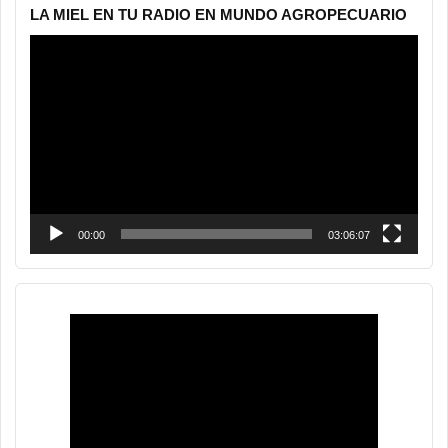
LA MIEL EN TU RADIO EN MUNDO AGROPECUARIO
Reproductor
de
vídeo
00:00
03:06:07