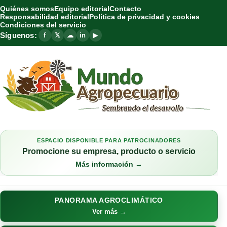
Quiénes somos
Equipo editorial
Contacto
Responsabilidad editorial
Política de privacidad y cookies
Condiciones del servicio
Síguenos:
f
𝕏
☁
in
▶
ESPACIO DISPONIBLE PARA PATROCINADORES
Promocione su empresa, producto o servicio
Más información →
PANORAMA AGROCLIMÁTICO
Ver más →