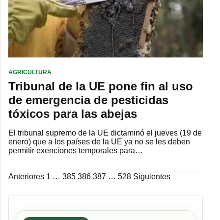
AGRICULTURA
Tribunal de la UE pone fin al uso
de emergencia de pesticidas
tóxicos para las abejas
El tribunal supremo de la UE dictaminó el jueves (19 de
enero) que a los países de la UE ya no se les deben
permitir exenciones temporales para…
Paginación
Anteriores
1
…
385
386
387
…
528
Siguientes
de
entradas