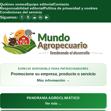
Quiénes somos
Equipo editorial
Contacto
Responsabilidad editorial
Política de privacidad y cookies
Condiciones del servicio
Síguenos:
f
𝕏
☁
in
▶
ESPACIO DISPONIBLE PARA PATROCINADORES
Promocione su empresa, producto o servicio
Más información →
PANORAMA AGROCLIMÁTICO
Ver más →