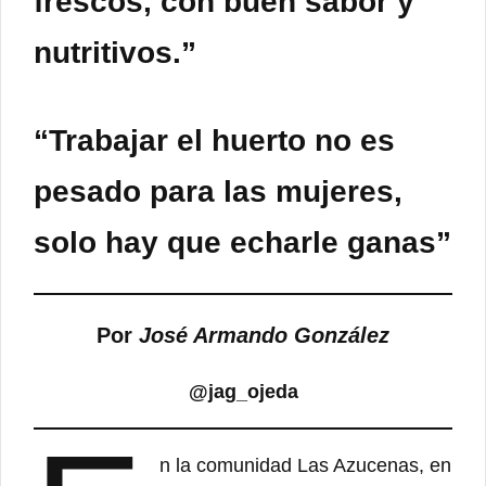
frescos, con buen sabor y
nutritivos.”
“Trabajar el huerto no es
pesado para las mujeres,
solo hay que echarle ganas”
Por
José Armando González
@jag_ojeda
n la comunidad Las Azucenas, en