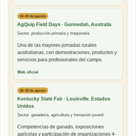
18–20 de agosto
AgQuip Field Days · Gunnedah, Australia
Sector: producción primaria y maquinaria.
Una de las mayores jornadas rurales
australianas, con demostraciones, productos y
servicios para profesionales del campo.
Web oficial
20–30 de agosto
Kentucky State Fair · Louisville, Estados
Unidos
Sector: ganadería, agricultura y formación juvenil.
Competencias de ganado, exposiciones
agrícolas y participación de organizaciones 4-