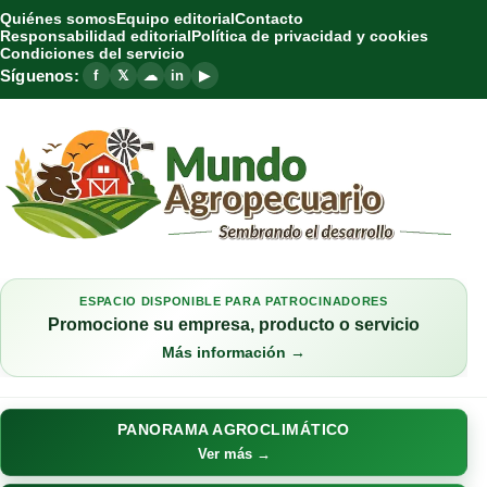
Quiénes somos
Equipo editorial
Contacto
Responsabilidad editorial
Política de privacidad y cookies
Condiciones del servicio
Síguenos:
f
𝕏
☁
in
▶
ESPACIO DISPONIBLE PARA PATROCINADORES
Promocione su empresa, producto o servicio
Más información →
PANORAMA AGROCLIMÁTICO
Ver más →