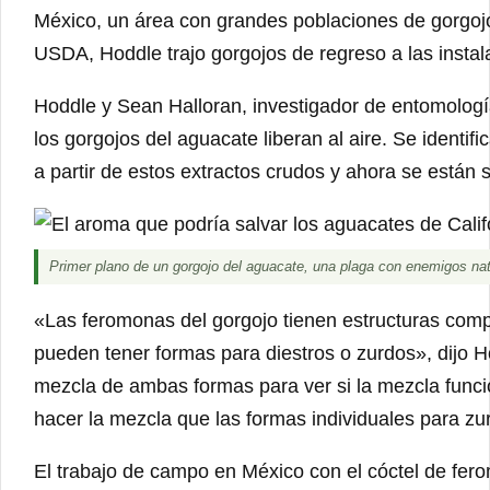
México, un área con grandes poblaciones de gorgojo
USDA, Hoddle trajo gorgojos de regreso a las insta
Hoddle y Sean Halloran, investigador de entomologí
los gorgojos del aguacate liberan al aire. Se ident
a partir de estos extractos crudos y ahora se están si
Primer plano de un gorgojo del aguacate, una plaga con enemigos nat
«Las feromonas del gorgojo tienen estructuras comp
pueden tener formas para diestros o zurdos», dijo Ho
mezcla de ambas formas para ver si la mezcla func
hacer la mezcla que las formas individuales para zur
El trabajo de campo en México con el cóctel de fer