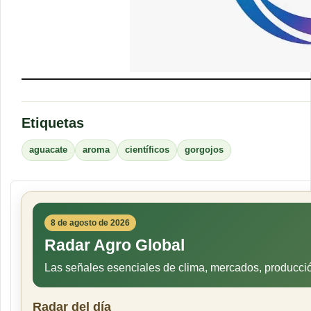
Etiquetas
aguacate
aroma
científicos
gorgojos
8 de agosto de 2026
Radar Agro Global
Las señales esenciales de clima, mercados, producci
Radar del día