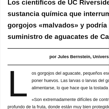
Los científicos de UC Riversid
sustancia química que interru
gorgojos «malvados» y podría 
suministro de aguacates de Cal
por Jules Bernstein, Univers
L
os gorgojos del aguacate, pequeños esca
poner huevos. Las larvas o larvas del g
alimentarse, lo que hace que la tostada
«Son extremadamente difíciles de contr
profundo de la fruta, donde están muy bien protegido