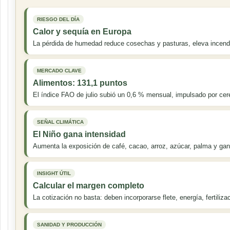
RIESGO DEL DÍA
Calor y sequía en Europa
La pérdida de humedad reduce cosechas y pasturas, eleva incendios
MERCADO CLAVE
Alimentos: 131,1 puntos
El índice FAO de julio subió un 0,6 % mensual, impulsado por cer
SEÑAL CLIMÁTICA
El Niño gana intensidad
Aumenta la exposición de café, cacao, arroz, azúcar, palma y ganad
INSIGHT ÚTIL
Calcular el margen completo
La cotización no basta: deben incorporarse flete, energía, fertiliza
SANIDAD Y PRODUCCIÓN