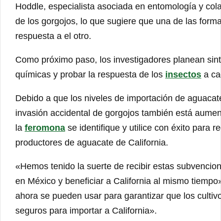
Hoddle, especialista asociada en entomología y co
de los gorgojos, lo que sugiere que una de las form
respuesta a el otro.
Como próximo paso, los investigadores planean sinte
químicas y probar la respuesta de los
insectos
a ca
Debido a que los niveles de importación de aguaca
invasión accidental de gorgojos también está aume
la
feromona
se identifique y utilice con éxito para 
productores de aguacate de California.
«Hemos tenido la suerte de recibir estas subvencio
en México y beneficiar a California al mismo tiempo
ahora se pueden usar para garantizar que los culti
seguros para importar a California».