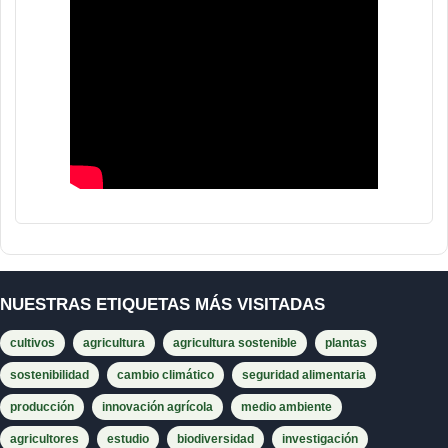
NUESTRAS ETIQUETAS MÁS VISITADAS
cultivos
agricultura
agricultura sostenible
plantas
sostenibilidad
cambio climático
seguridad alimentaria
producción
innovación agrícola
medio ambiente
agricultores
estudio
biodiversidad
investigación