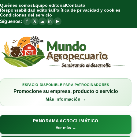
Quiénes somos
Equipo editorial
Contacto
Responsabilidad editorial
Política de privacidad y cookies
Condiciones del servicio
Síguenos:
f
𝕏
☁
in
▶
ESPACIO DISPONIBLE PARA PATROCINADORES
Promocione su empresa, producto o servicio
Más información →
PANORAMA AGROCLIMÁTICO
Ver más →