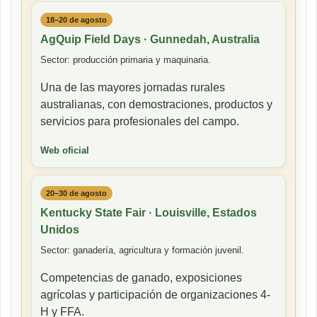
18–20 de agosto
AgQuip Field Days · Gunnedah, Australia
Sector: producción primaria y maquinaria.
Una de las mayores jornadas rurales
australianas, con demostraciones, productos y
servicios para profesionales del campo.
Web oficial
20–30 de agosto
Kentucky State Fair · Louisville, Estados
Unidos
Sector: ganadería, agricultura y formación juvenil.
Competencias de ganado, exposiciones
agrícolas y participación de organizaciones 4-
H y FFA.