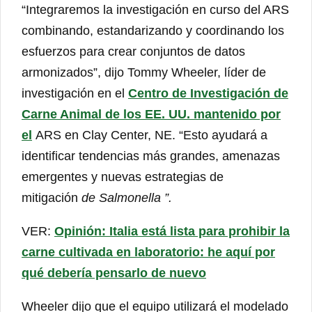
“Integraremos la investigación en curso del ARS
combinando, estandarizando y coordinando los
esfuerzos para crear conjuntos de datos
armonizados”, dijo Tommy Wheeler, líder de
investigación en el
Centro de Investigación de
Carne Animal de los EE. UU. mantenido por
el
ARS en Clay Center, NE. “Esto ayudará a
identificar tendencias más grandes, amenazas
emergentes y nuevas estrategias de
mitigación
de Salmonella ”.
VER:
Opinión: Italia está lista para prohibir la
carne cultivada en laboratorio: he aquí por
qué debería pensarlo de nuevo
Wheeler dijo que el equipo utilizará el modelado