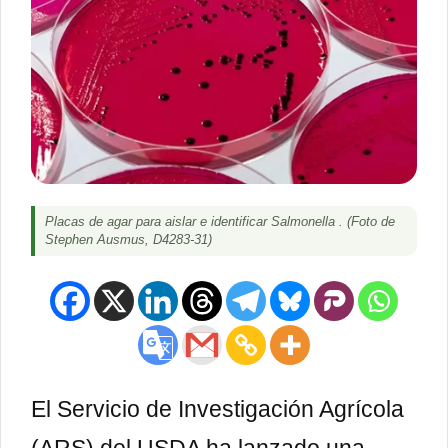
Placas de agar para aislar e identificar Salmonella . (Foto de
Stephen Ausmus, D4283-31)
El Servicio de Investigación Agrícola
(ARS) del USDA ha lanzado una