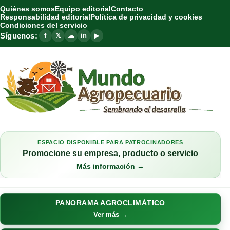
Quiénes somos
Equipo editorial
Contacto
Responsabilidad editorial
Política de privacidad y cookies
Condiciones del servicio
Síguenos:
f
𝕏
☁
in
▶
ESPACIO DISPONIBLE PARA PATROCINADORES
Promocione su empresa, producto o servicio
Más información →
PANORAMA AGROCLIMÁTICO
Ver más →