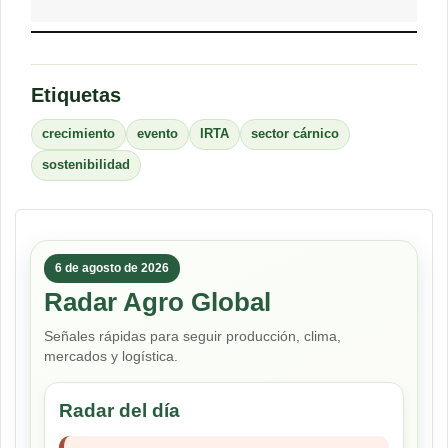
Etiquetas
crecimiento
evento
IRTA
sector cárnico
sostenibilidad
6 de agosto de 2026
Radar Agro Global
Señales rápidas para seguir producción, clima,
mercados y logística.
Radar del día