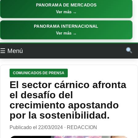
PANORAMA DE MERCADOS
Ver más →
PANORAMA INTERNACIONAL
Ver más →
☰ Menú
COMUNICADOS DE PRENSA
El sector cárnico afronta
el desafío del
crecimiento apostando
por la sostenibilidad.
Publicado el 22/03/2024 · REDACCION