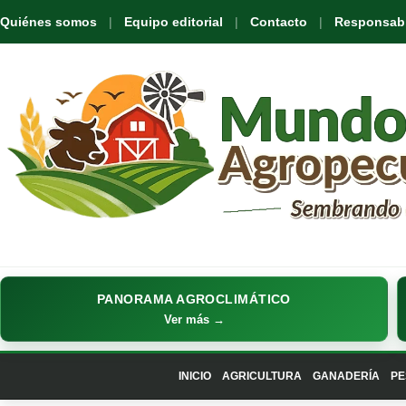
Quiénes somos
Equipo editorial
Contacto
Responsabil
PANORAMA AGROCLIMÁTICO
Ver más →
INICIO
AGRICULTURA
GANADERÍA
PE