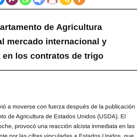
artamento de Agricultura
l mercado internacional y
 en los contratos de trigo
olvió a moverse con fuerza después de la publicación
o de Agricultura de Estados Unidos (USDA). El
noche, provocó una reacción alcista inmediata en las
nte por las cifras vinculadas a Estados Unidos, que