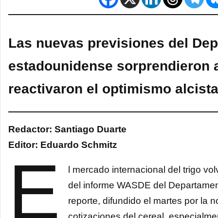
Las nuevas previsiones del Dep
estadounidense sorprendieron a
reactivaron el optimismo alcista
Redactor: Santiago Duarte
Editor: Eduardo Schmitz
E
l mercado internacional del trigo v
del informe WASDE del Departament
reporte, difundido el martes por la 
cotizaciones del cereal, especialme