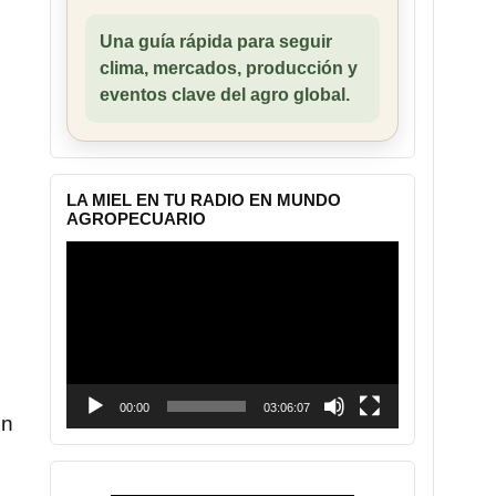
Una guía rápida para seguir
clima, mercados, producción y
eventos clave del agro global.
LA MIEL EN TU RADIO EN MUNDO
AGROPECUARIO
Reproductor
de
vídeo
00:00
03:06:07
ón