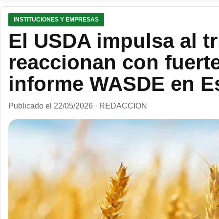
INSTITUCIONES Y EMPRESAS
El USDA impulsa al t
reaccionan con fuerte
informe WASDE en E
Publicado el 22/05/2026 · REDACCION