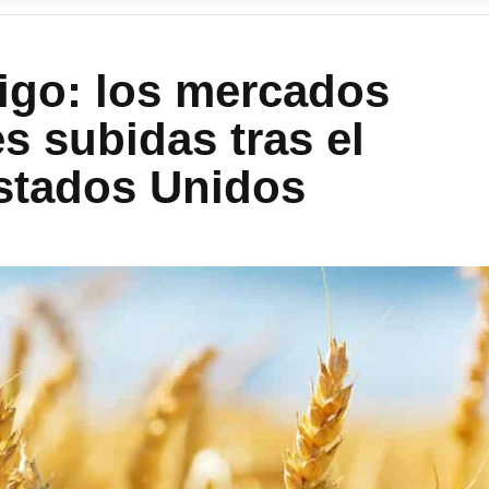
rigo: los mercados
s subidas tras el
stados Unidos