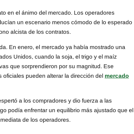
iato en el ánimo del mercado. Los operadores
troducían un escenario menos cómodo de lo esperado
tono alcista de los contratos.
ada. En enero, el mercado ya había mostrado una
ados Unidos, cuando la soja, el trigo y el maíz
tivas que sorprendieron por su magnitud. Ese
oficiales pueden alterar la dirección del
mercado
despertó a los compradores y dio fuerza a las
rigo podía enfrentar un equilibrio más ajustado que el
inmediata de los operadores.