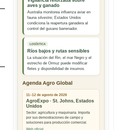
Vigilancia reforzada sobre
aves y ganado
Australia monitorea influenza aviar en
fauna silvestre; Estados Unidos
condiciona la reapertura ganadera al
control del gusano barrenador.
LOGÍSTICA
Ríos bajos y rutas sensibles
La situación del Rin, el mar Negro y el
estrecho de Ormuz puede modificar
fletes y disponibilidad de insumos.
Agenda Agro Global
11–12 de agosto de 2026
AgroExpo · St. Johns, Estados
Unidos
Sector: agricultura y maquinaria. Importa
por sus demostraciones de campo y
soluciones para producción comercial.
Web oficial