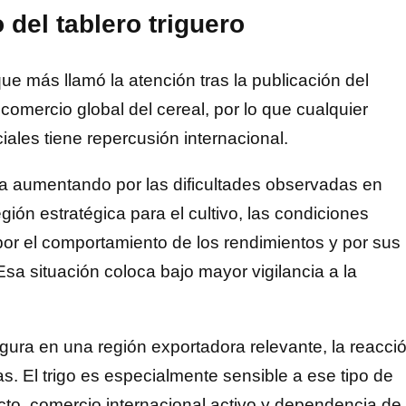
 del tablero triguero
ue más llamó la atención tras la publicación del
omercio global del cereal, por lo que cualquier
ales tiene repercusión internacional.
ía aumentando por las dificultades observadas en
ión estratégica para el cultivo, las condiciones
or el comportamiento de los rendimientos y por sus
Esa situación coloca bajo mayor vigilancia a la
ura en una región exportadora relevante, la reacci
as. El trigo es especialmente sensible a ese tipo de
to, comercio internacional activo y dependencia de