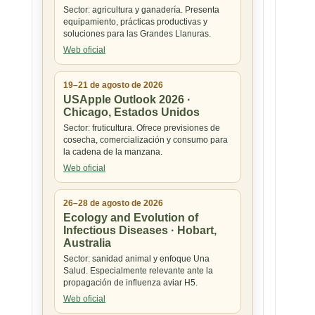
Sector: agricultura y ganadería. Presenta
equipamiento, prácticas productivas y
soluciones para las Grandes Llanuras.
Web oficial
19–21 de agosto de 2026
USApple Outlook 2026 ·
Chicago, Estados Unidos
Sector: fruticultura. Ofrece previsiones de
cosecha, comercialización y consumo para
la cadena de la manzana.
Web oficial
26–28 de agosto de 2026
Ecology and Evolution of
Infectious Diseases · Hobart,
Australia
Sector: sanidad animal y enfoque Una
Salud. Especialmente relevante ante la
propagación de influenza aviar H5.
Web oficial