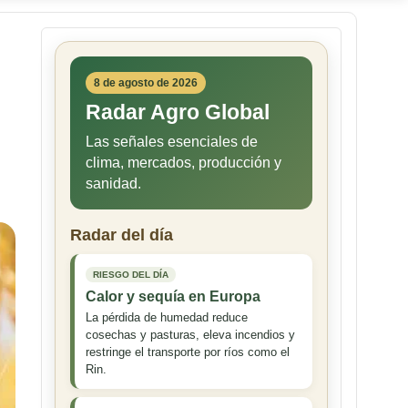
8 de agosto de 2026
Radar Agro Global
Las señales esenciales de
clima, mercados, producción y
sanidad.
Radar del día
RIESGO DEL DÍA
Calor y sequía en Europa
La pérdida de humedad reduce
cosechas y pasturas, eleva incendios y
restringe el transporte por ríos como el
Rin.