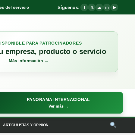
Síguenos:
s del servicio
f
𝕏
☁
in
▶
DISPONIBLE PARA PATROCINADORES
 empresa, producto o servicio
Más información →
PANORAMA INTERNACIONAL
Ver más →
ARTÍCULISTAS Y OPINIÓN