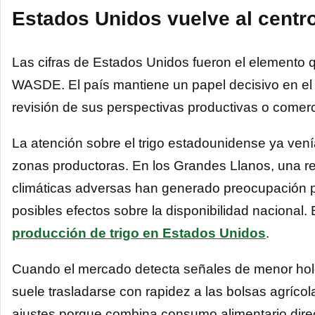
Estados Unidos vuelve al centro
Las cifras de Estados Unidos fueron el elemento q
WASDE. El país mantiene un papel decisivo en el c
revisión de sus perspectivas productivas o comerci
La atención sobre el trigo estadounidense ya ven
zonas productoras. En los Grandes Llanos, una reg
climáticas adversas han generado preocupación p
posibles efectos sobre la disponibilidad nacional. 
producción de trigo en Estados Unidos
.
Cuando el mercado detecta señales de menor holg
suele trasladarse con rapidez a las bolsas agrícol
ajustes porque combina consumo alimentario direc