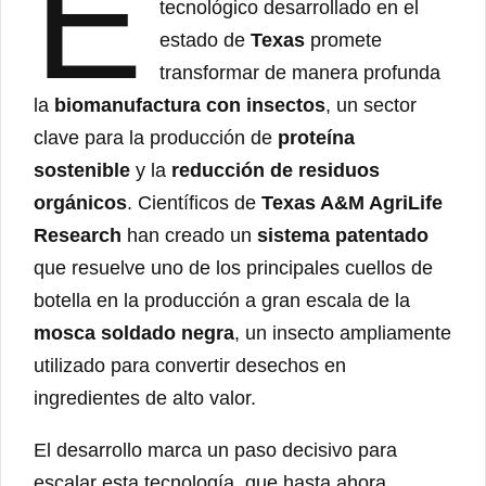
E
tecnológico desarrollado en el
estado de
Texas
promete
transformar de manera profunda
la
biomanufactura con insectos
, un sector
clave para la producción de
proteína
sostenible
y la
reducción de residuos
orgánicos
. Científicos de
Texas A&M AgriLife
Research
han creado un
sistema patentado
que resuelve uno de los principales cuellos de
botella en la producción a gran escala de la
mosca soldado negra
, un insecto ampliamente
utilizado para convertir desechos en
ingredientes de alto valor.
El desarrollo marca un paso decisivo para
escalar esta tecnología, que hasta ahora