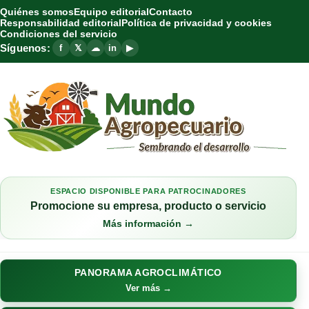
Quiénes somos
Equipo editorial
Contacto
Responsabilidad editorial
Política de privacidad y cookies
Condiciones del servicio
Síguenos:
f
𝕏
☁
in
▶
ESPACIO DISPONIBLE PARA PATROCINADORES
Promocione su empresa, producto o servicio
Más información →
PANORAMA AGROCLIMÁTICO
Ver más →