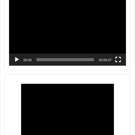
Reproductor
de
vídeo
00:00
03:06:07