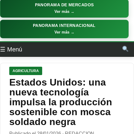
PANORAMA DE MERCADOS
Ver más →
PANORAMA INTERNACIONAL
Ver más →
☰ Menú
AGRICULTURA
Estados Unidos: una
nueva tecnología
impulsa la producción
sostenible con mosca
soldado negra
Publicado el 28/01/2026 · REDACCION