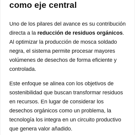
como eje central
Uno de los pilares del avance es su contribución
directa a la
reducción de residuos orgánicos
.
Al optimizar la producción de mosca soldado
negra, el sistema permite procesar mayores
volúmenes de desechos de forma eficiente y
controlada.
Este enfoque se alinea con los objetivos de
sostenibilidad que buscan transformar residuos
en recursos. En lugar de considerar los
desechos orgánicos como un problema, la
tecnología los integra en un circuito productivo
que genera valor añadido.