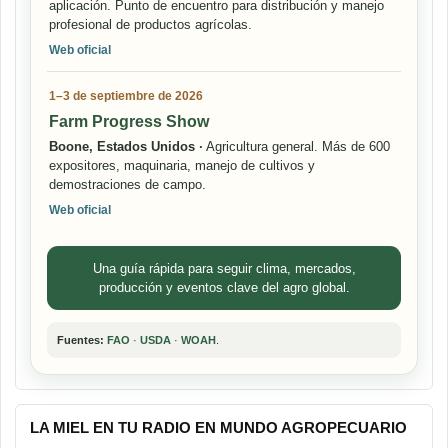
aplicación. Punto de encuentro para distribución y manejo
profesional de productos agrícolas.
Web oficial
1–3 de septiembre de 2026
Farm Progress Show
Boone, Estados Unidos ·
Agricultura general. Más de 600
expositores, maquinaria, manejo de cultivos y
demostraciones de campo.
Web oficial
Una guía rápida para seguir clima, mercados,
producción y eventos clave del agro global.
Fuentes:
FAO
·
USDA
·
WOAH
.
LA MIEL EN TU RADIO EN MUNDO AGROPECUARIO