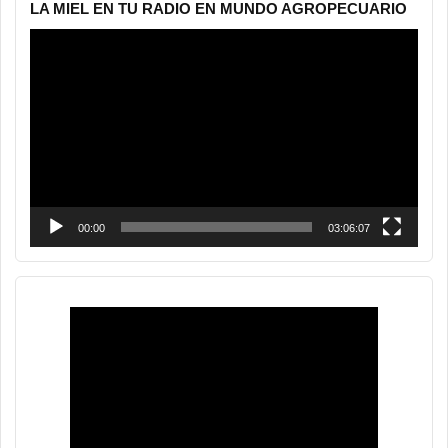
LA MIEL EN TU RADIO EN MUNDO AGROPECUARIO
Reproductor
de
vídeo
00:00
03:06:07