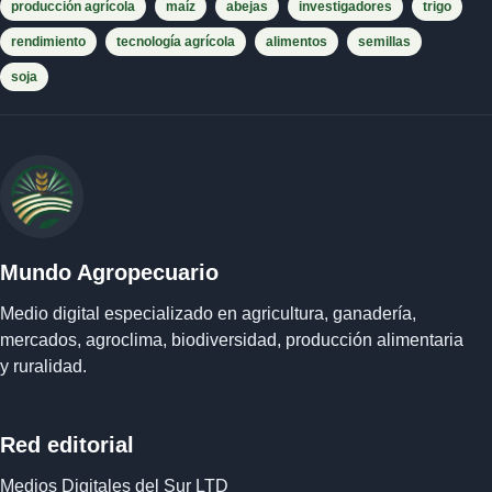
producción agrícola
maíz
abejas
investigadores
trigo
rendimiento
tecnología agrícola
alimentos
semillas
soja
Mundo Agropecuario
Medio digital especializado en agricultura, ganadería,
mercados, agroclima, biodiversidad, producción alimentaria
y ruralidad.
Red editorial
Medios Digitales del Sur LTD