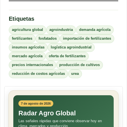
Etiquetas
agricultura global
agroindustria
demanda agrícola
fertilizantes
fosfatados
importación de fertilizantes
insumos agrícolas
logística agroindustrial
mercado agrícola
oferta de fertilizantes
precios internacionales
producción de cultivos
reducción de costos agrícolas
urea
7 de agosto de 2026
Radar Agro Global
Las señales rápidas que conviene observar hoy en
clima, mercados y producción.