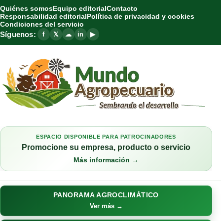
Quiénes somos
Equipo editorial
Contacto
Responsabilidad editorial
Política de privacidad y cookies
Condiciones del servicio
Síguenos:
f
𝕏
☁
in
▶
ESPACIO DISPONIBLE PARA PATROCINADORES
Promocione su empresa, producto o servicio
Más información →
PANORAMA AGROCLIMÁTICO
Ver más →