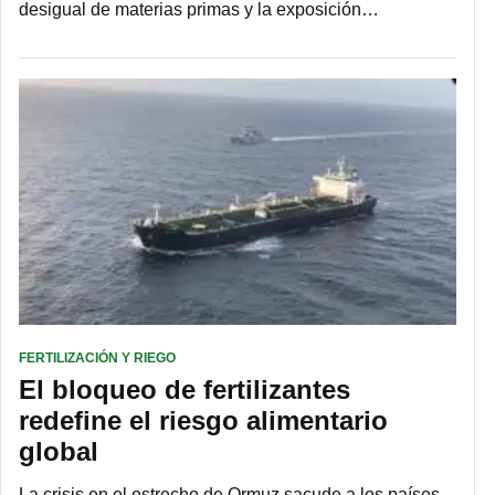
desigual de materias primas y la exposición…
FERTILIZACIÓN Y RIEGO
El bloqueo de fertilizantes
redefine el riesgo alimentario
global
La crisis en el estrecho de Ormuz sacude a los países