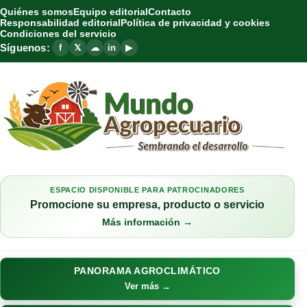
Quiénes somos
Equipo editorial
Contacto
Responsabilidad editorial
Política de privacidad y cookies
Condiciones del servicio
Síguenos:
f
𝕏
☁
in
▶
ESPACIO DISPONIBLE PARA PATROCINADORES
Promocione su empresa, producto o servicio
Más información →
PANORAMA AGROCLIMÁTICO
Ver más →