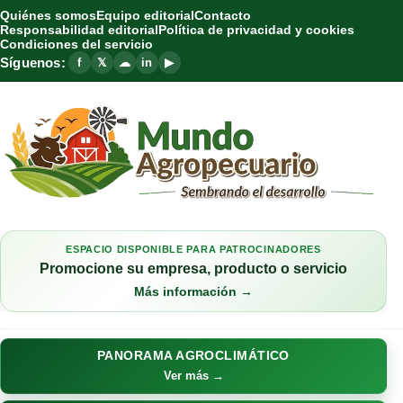
Quiénes somos
Equipo editorial
Contacto
Responsabilidad editorial
Política de privacidad y cookies
Condiciones del servicio
Síguenos:
f
𝕏
☁
in
▶
ESPACIO DISPONIBLE PARA PATROCINADORES
Promocione su empresa, producto o servicio
Más información →
PANORAMA AGROCLIMÁTICO
Ver más →