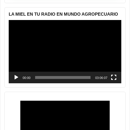
LA MIEL EN TU RADIO EN MUNDO AGROPECUARIO
Reproductor
de
vídeo
00:00
03:06:07