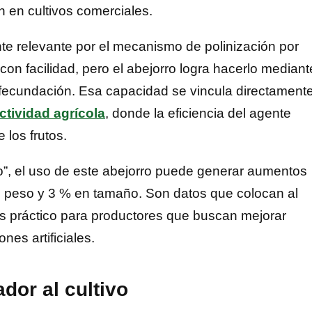
n en cultivos comerciales.
te relevante por el mecanismo de polinización por
 con facilidad, pero el abejorro logra hacerlo mediant
 fecundación. Esa capacidad se vincula directament
ctividad agrícola
, donde la eficiencia del agente
 los frutos.
”, el uso de este abejorro puede generar aumentos
n peso y 3 % en tamaño. Son datos que colocan al
és práctico para productores que buscan mejorar
es artificiales.
ador al cultivo