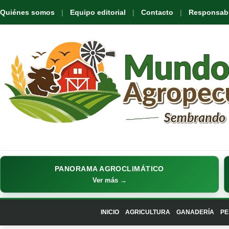
Quiénes somos
Equipo editorial
Contacto
Responsabil
PANORAMA AGROCLIMÁTICO
Ver más →
INICIO
AGRICULTURA
GANADERÍA
PE