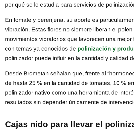
por qué se lo estudia para servicios de polinizació
En tomate y berenjena, su aporte es particularmen
vibración. Estas flores no siempre liberan el polen
movimientos vibratorios que favorecen una mejor
con temas ya conocidos de
polinización y produ
polinizador puede influir en la cantidad y calidad de
Desde Brometan señalan que, frente al “hormoneo
de hasta 25 % en la cantidad de tomates, 10 % e
polinizador nativo como una herramienta de inter
resultados sin depender únicamente de intervencion
Cajas nido para llevar el poliniz