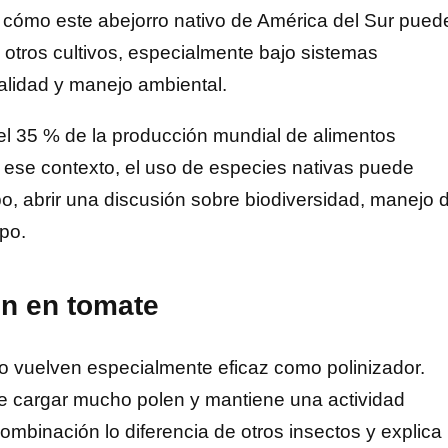
 cómo este abejorro nativo de América del Sur pued
y otros cultivos, especialmente bajo sistemas
alidad y manejo ambiental.
el 35 % de la producción mundial de alimentos
n ese contexto, el uso de especies nativas puede
mpo, abrir una discusión sobre biodiversidad, manejo 
po.
en en tomate
o vuelven especialmente eficaz como polinizador.
de cargar mucho polen y mantiene una actividad
mbinación lo diferencia de otros insectos y explica