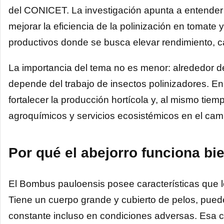
del CONICET. La investigación apunta a entender
mejorar la eficiencia de la polinización en tomate 
productivos donde se busca elevar rendimiento, c
La importancia del tema no es menor: alrededor d
depende del trabajo de insectos polinizadores. E
fortalecer la producción hortícola y, al mismo tie
agroquímicos y servicios ecosistémicos en el cam
Por qué el abejorro funciona bi
El Bombus pauloensis posee características que l
Tiene un cuerpo grande y cubierto de pelos, pue
constante incluso en condiciones adversas. Esa co