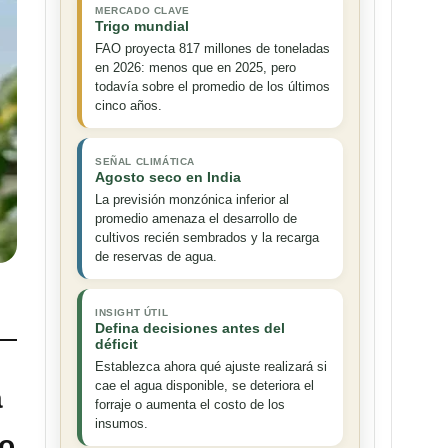
MERCADO CLAVE
Trigo mundial
FAO proyecta 817 millones de toneladas
en 2026: menos que en 2025, pero
todavía sobre el promedio de los últimos
cinco años.
SEÑAL CLIMÁTICA
Agosto seco en India
La previsión monzónica inferior al
promedio amenaza el desarrollo de
cultivos recién sembrados y la recarga
de reservas de agua.
INSIGHT ÚTIL
Defina decisiones antes del
déficit
Establezca ahora qué ajuste realizará si
cae el agua disponible, se deteriora el
a
forraje o aumenta el costo de los
insumos.
mo