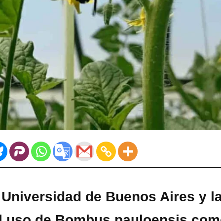
 Universidad de Buenos Aires y l
el uso de Bombus pauloensis co