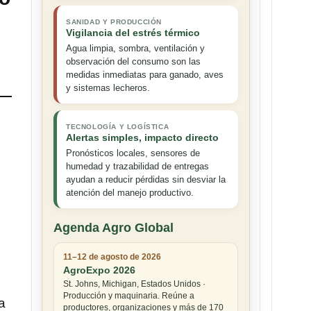
SANIDAD Y PRODUCCIÓN
Vigilancia del estrés térmico
Agua limpia, sombra, ventilación y
observación del consumo son las
medidas inmediatas para ganado, aves
y sistemas lecheros.
TECNOLOGÍA Y LOGÍSTICA
Alertas simples, impacto directo
Pronósticos locales, sensores de
humedad y trazabilidad de entregas
ayudan a reducir pérdidas sin desviar la
atención del manejo productivo.
Agenda Agro Global
11–12 de agosto de 2026
AgroExpo 2026
St. Johns, Michigan, Estados Unidos ·
Producción y maquinaria. Reúne a
a
productores, organizaciones y más de 170