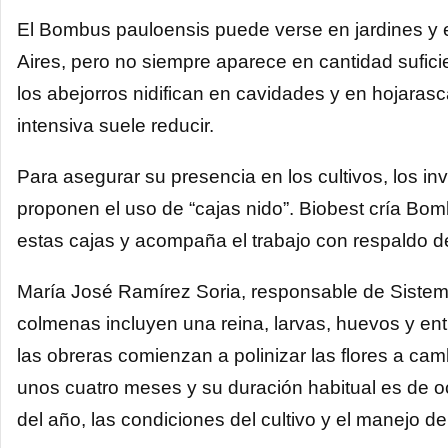
El Bombus pauloensis puede verse en jardines y 
Aires, pero no siempre aparece en cantidad suficie
los abejorros nidifican en cavidades y en hojaras
intensiva suele reducir.
Para asegurar su presencia en los cultivos, los in
proponen el uso de “cajas nido”. Biobest cría Bo
estas cajas y acompaña el trabajo con respaldo d
María José Ramírez Soria, responsable de Sistem
colmenas incluyen una reina, larvas, huevos y entr
las obreras comienzan a polinizar las flores a ca
unos cuatro meses y su duración habitual es de
del año, las condiciones del cultivo y el manejo de