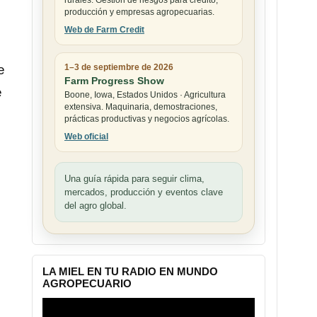
rurales. Gestión de riesgos para crédito,
producción y empresas agropecuarias.
Web de Farm Credit
e
1–3 de septiembre de 2026
Farm Progress Show
e
Boone, Iowa, Estados Unidos · Agricultura
extensiva. Maquinaria, demostraciones,
prácticas productivas y negocios agrícolas.
Web oficial
Una guía rápida para seguir clima,
mercados, producción y eventos clave
del agro global.
LA MIEL EN TU RADIO EN MUNDO
AGROPECUARIO
Reproductor
de