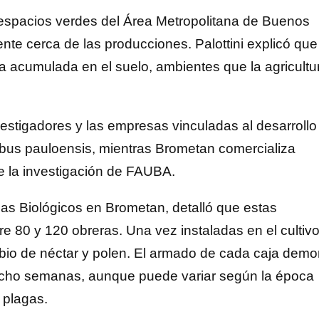
espacios verdes del Área Metropolitana de Buenos
nte cerca de las producciones. Palottini explicó que
ca acumulada en el suelo, ambientes que la agricultu
vestigadores y las empresas vinculadas al desarrollo
mbus pauloensis, mientras Brometan comercializa
e la investigación de FAUBA.
as Biológicos en Brometan, detalló que estas
e 80 y 120 obreras. Una vez instaladas en el cultivo
mbio de néctar y polen. El armado de cada caja demo
 ocho semanas, aunque puede variar según la época
 plagas.