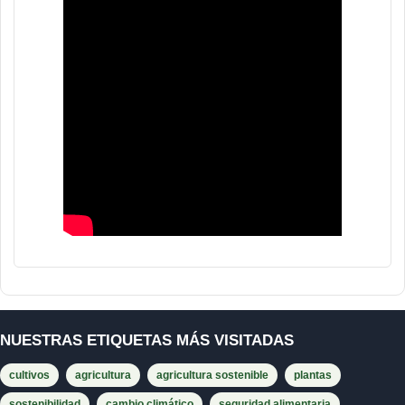
NUESTRAS ETIQUETAS MÁS VISITADAS
cultivos
agricultura
agricultura sostenible
plantas
sostenibilidad
cambio climático
seguridad alimentaria