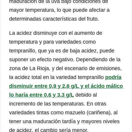
maduración de la uva bajo condiciones de
mayor temperatura, lo que puede afectar a
determinadas características del fruto.
La acidez disminuye con el aumento de
temperatura y para variedades como
tempranillo, que ya es de baja acidez, puede
suponer un efecto negativo. Dependiendo de la
zona de La Rioja, y del escenario de emisiones,
la acidez total en la variedad tempranillo
podría
disminuir entre 0,9 y 2,6 g/L y el ácido málico
lo haría entre 0,6 y 3,3 g/L
debido al
incremento de las temperaturas. En otras
variedades tintas como mazuelo (cariñena), al
tener una maduración tardía y mayores niveles
de acidez, el cambio sería menor.