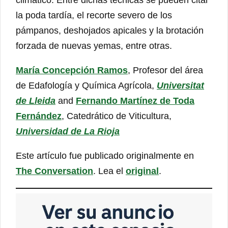
climático. Entre dichas técnicas se pueden citar
la poda tardía, el recorte severo de los
pámpanos, deshojados apicales y la brotación
forzada de nuevas yemas, entre otras.
María Concepción Ramos
, Profesor del área
de Edafología y Química Agrícola,
Universitat
de Lleida
and
Fernando Martínez de Toda
Fernández
, Catedrático de Viticultura,
Universidad de La Rioja
Este artículo fue publicado originalmente en
The Conversation
. Lea el
original
.