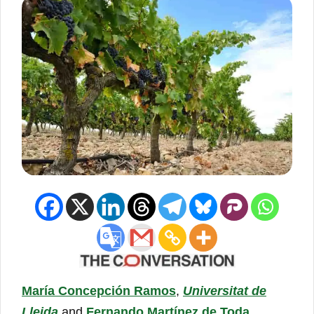
María Concepción Ramos
,
Universitat de
Lleida
and
Fernando Martínez de Toda