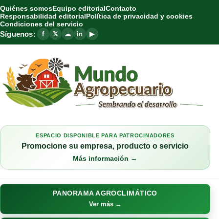
Quiénes somos
Equipo editorial
Contacto
Responsabilidad editorial
Política de privacidad y cookies
Condiciones del servicio
Síguenos:
f
𝕏
☁
in
▶
ESPACIO DISPONIBLE PARA PATROCINADORES
Promocione su empresa, producto o servicio
Más información →
PANORAMA AGROCLIMÁTICO
Ver más →