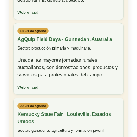
Web oficial
18–20 de agosto
AgQuip Field Days · Gunnedah, Australia
Sector: producción primaria y maquinaria.
Una de las mayores jornadas rurales
australianas, con demostraciones, productos y
servicios para profesionales del campo.
Web oficial
20–30 de agosto
Kentucky State Fair · Louisville, Estados
Unidos
Sector: ganadería, agricultura y formación juvenil.