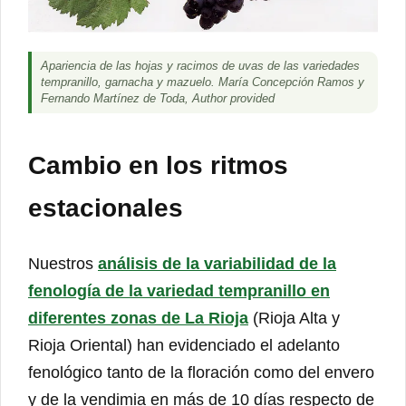
Apariencia de las hojas y racimos de uvas de las variedades
tempranillo, garnacha y mazuelo. María Concepción Ramos y
Fernando Martínez de Toda, Author provided
Cambio en los ritmos
estacionales
Nuestros
análisis de la variabilidad de la
fenología de la variedad tempranillo en
diferentes zonas de La Rioja
(Rioja Alta y
Rioja Oriental) han evidenciado el adelanto
fenológico tanto de la floración como del envero
y de la vendimia en más de 10 días respecto de