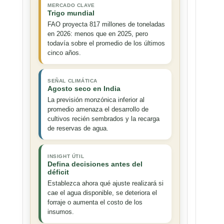
MERCADO CLAVE
Trigo mundial
FAO proyecta 817 millones de toneladas
en 2026: menos que en 2025, pero
todavía sobre el promedio de los últimos
cinco años.
SEÑAL CLIMÁTICA
Agosto seco en India
La previsión monzónica inferior al
promedio amenaza el desarrollo de
cultivos recién sembrados y la recarga
de reservas de agua.
INSIGHT ÚTIL
Defina decisiones antes del
déficit
Establezca ahora qué ajuste realizará si
cae el agua disponible, se deteriora el
forraje o aumenta el costo de los
insumos.