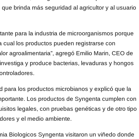
al que brinda más seguridad al agricultor y al usuario
ante para la industria de microorganismos porque
a cual los productos pueden registrarse con
alor agroalimentaria”, agregó Emilio Marin, CEO de
investiga y produce bacterias, levaduras y hongos
controladores.
d para los productos microbianos y explicó que la
s importante. Los productos de Syngenta cumplen con
isitos legales, con pruebas genéticas y de otro tipo
adores y el medio ambiente.
mia Biologicos Syngenta visitaron un viñedo donde