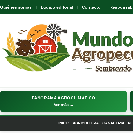
Quiénes somos
Equipo editorial
Contacto
Responsabil
PANORAMA AGROCLIMÁTICO
Ver más →
INICIO
AGRICULTURA
GANADERÍA
PE