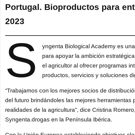
Portugal. Bioproductos para en
2023
S
yngenta Biological Academy es una 
para apoyar la ambición estratégica
el agricultor al ofrecer programas i
productos, servicios y soluciones dig
“Trabajamos con los mejores socios de distribució
del futuro brindándoles las mejores herramientas
realidades de la agricultura”, dice Cristina Rome
Syngenta.drogas en la Península Ibérica.
Con la Unión Europea estableciendo objetivos cla