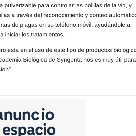
lverizable para controlar las polillas de la vid, y
illas a través del reconocimiento y conteo automátic
lertas de plagas en su teléfono móvil, ayudándole a
iniciar los tratamientos.
uro está en el uso de este tipo de productos biológic
 Academia Biológica de Syngenta nos es muy útil para
ión”.