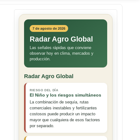
7 de agosto de 2026
Radar Agro Global
Las señales rápidas que conviene
observar hoy en clima, mercados y
producción.
Radar Agro Global
RIESGO DEL DÍA
El Niño y los riesgos simultáneos
La combinación de sequía, rutas
comerciales inestables y fertilizantes
costosos puede producir un impacto
mayor que cualquiera de esos factores
por separado.