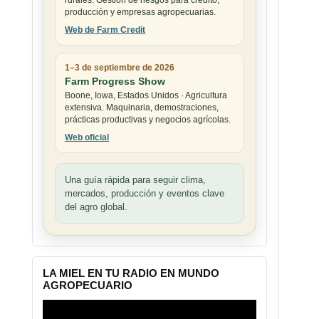
rurales. Gestión de riesgos para crédito,
producción y empresas agropecuarias.
Web de Farm Credit
1–3 de septiembre de 2026
Farm Progress Show
Boone, Iowa, Estados Unidos · Agricultura
extensiva. Maquinaria, demostraciones,
prácticas productivas y negocios agrícolas.
Web oficial
Una guía rápida para seguir clima,
mercados, producción y eventos clave
del agro global.
LA MIEL EN TU RADIO EN MUNDO
AGROPECUARIO
Reproductor
de