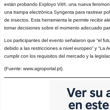
están probando Exployo Vit®, una nueva feromona pu
una trampa electrónica Syngenta para rastrear pol
de insectos. Esta herramienta le permite recibir a
tomar decisiones sobre el momento adecuado para 
Los participantes del evento señalaron que “el fut
debido a las restricciones a nivel europeo” y “La
cumplir con los requisitos del mercado y la legislac
(Fuente: www.agroportal.pt).