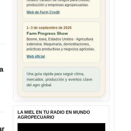
rurales. Gestión de riesgos para crédito,
producción y empresas agropecuarias.
Web de Farm Credit
1–3 de septiembre de 2026
Farm Progress Show
Boone, Iowa, Estados Unidos · Agricultura
extensiva. Maquinaria, demostraciones,
prácticas productivas y negocios agrícolas.
Web oficial
a
Una guía rápida para seguir clima,
mercados, producción y eventos clave
del agro global.
LA MIEL EN TU RADIO EN MUNDO
AGROPECUARIO
Reproductor
ar
de