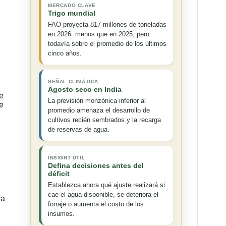
MERCADO CLAVE
Trigo mundial
FAO proyecta 817 millones de toneladas
en 2026: menos que en 2025, pero
todavía sobre el promedio de los últimos
cinco años.
SEÑAL CLIMÁTICA
Agosto seco en India
e
La previsión monzónica inferior al
e
promedio amenaza el desarrollo de
cultivos recién sembrados y la recarga
de reservas de agua.
INSIGHT ÚTIL
Defina decisiones antes del
déficit
Establezca ahora qué ajuste realizará si
cae el agua disponible, se deteriora el
ra
forraje o aumenta el costo de los
insumos.