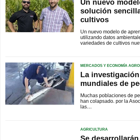
Un nuevo modelo
solución sencill
cultivos
Un nuevo modelo de aprendi
utilizando datos ambientale
variedades de cultivos n
MERCADOS Y ECONOMÍA AGRO
La investigación
mundiales de pec
Muchas poblaciones de pe
han colapsado. por la Aso
las…
AGRICULTURA
Se desarrollarán