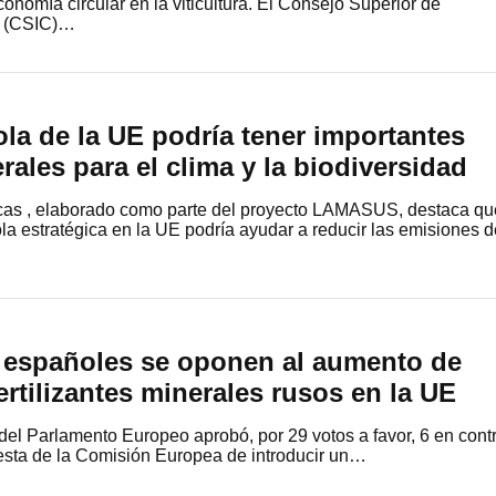
conomía circular en la viticultura. El Consejo Superior de
as (CSIC)…
cola de la UE podría tener importantes
rales para el clima y la biodiversidad
icas , elaborado como parte del proyecto LAMASUS, destaca qu
ola estratégica en la UE podría ayudar a reducir las emisiones d
s españoles se oponen al aumento de
ertilizantes minerales rusos en la UE
el Parlamento Europeo aprobó, por 29 votos a favor, 6 en cont
uesta de la Comisión Europea de introducir un…