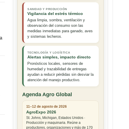
SANIDAD Y PRODUCCIÓN
Vigilancia del estrés térmico
Agua limpia, sombra, ventilación y
observación del consumo son las
medidas inmediatas para ganado, aves
y sistemas lecheros.
la
TECNOLOGÍA Y LOGÍSTICA
Alertas simples, impacto directo
Pronósticos locales, sensores de
humedad y trazabilidad de entregas
ayudan a reducir pérdidas sin desviar la
atención del manejo productivo.
Agenda Agro Global
11–12 de agosto de 2026
AgroExpo 2026
St. Johns, Michigan, Estados Unidos ·
Producción y maquinaria. Reúne a
productores, organizaciones y más de 170