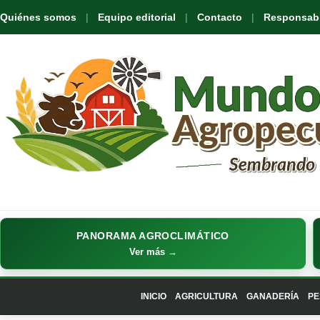
Quiénes somos
Equipo editorial
Contacto
Responsabil
PANORAMA AGROCLIMÁTICO
Ver más →
INICIO
AGRICULTURA
GANADERÍA
PE