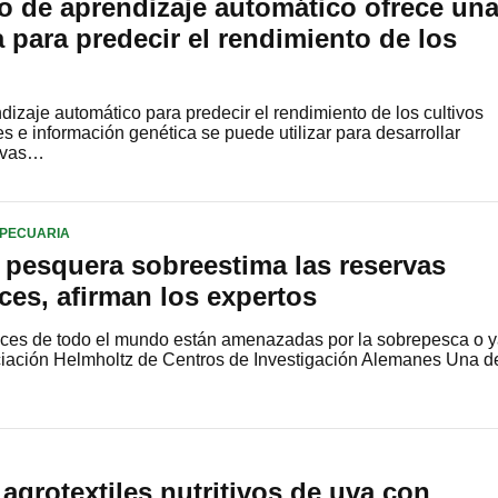
 de aprendizaje automático ofrece un
a para predecir el rendimiento de los
zaje automático para predecir el rendimiento de los cultivos
s e información genética se puede utilizar para desarrollar
uevas…
PECUARIA
 pesquera sobreestima las reservas
es, afirman los expertos
ces de todo el mundo están amenazadas por la sobrepesca o 
ciación Helmholtz de Centros de Investigación Alemanes Una d
 agrotextiles nutritivos de uva con