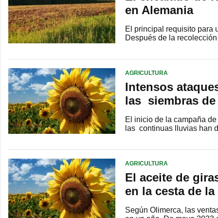
en Alemania
El principal requisito par
Después de la recolección 
AGRICULTURA
Intensos ataques
las siembras de 
El inicio de la campaña de 
las continuas lluvias han d
AGRICULTURA
El aceite de gir
en la cesta de l
Según Olimerca, las ventas