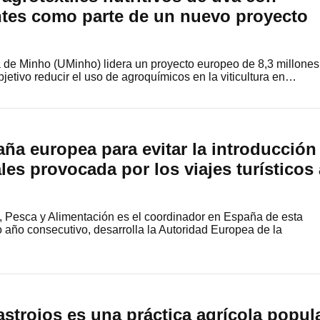
antes como parte de un nuevo proyecto
 de Minho (UMinho) lidera un proyecto europeo de 8,3 millones
jetivo reducir el uso de agroquímicos en la viticultura en…
ña europea para evitar la introducción
les provocada por los viajes turísticos 
ra, Pesca y Alimentación es el coordinador en España de esta
año consecutivo, desarrolla la Autoridad Europea de la
astrojos es una práctica agrícola popul