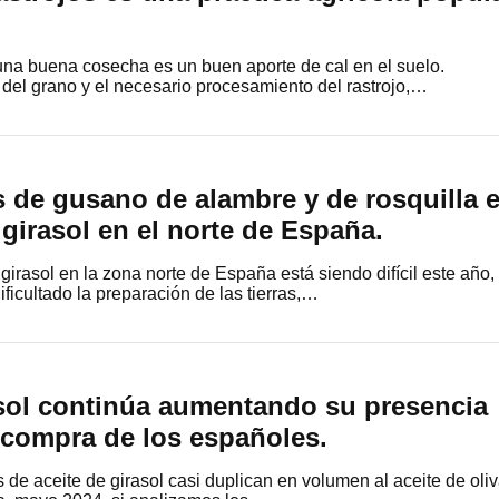
a una buena cosecha es un buen aporte de cal en el suelo.
del grano y el necesario procesamiento del rastrojo,…
 de gusano de alambre y de rosquilla 
girasol en el norte de España.
girasol en la zona norte de España está siendo difícil este año,
ificultado la preparación de las tierras,…
asol continúa aumentando su presencia
a compra de los españoles.
 de aceite de girasol casi duplican en volumen al aceite de oli