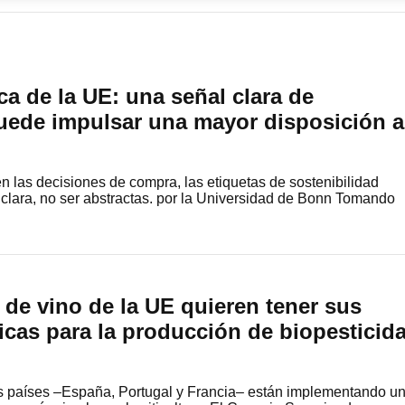
ca de la UE: una señal clara de
puede impulsar una mayor disposición a
en las decisiones de compra, las etiquetas de sostenibilidad
 clara, no ser abstractas. por la Universidad de Bonn Tomando
de vino de la UE quieren tener sus
icas para la producción de biopesticid
tres países –España, Portugal y Francia– están implementando u