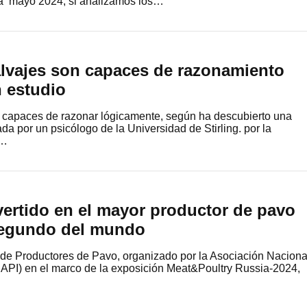
a mayo 2024, si analizamos los…
alvajes son capaces de razonamiento
n estudio
n capaces de razonar lógicamente, según ha descubierto una
da por un psicólogo de la Universidad de Stirling. por la
n…
vertido en el mayor productor de pavo
segundo del mundo
 de Productores de Pavo, organizado por la Asociación Naciona
API) en el marco de la exposición Meat&Poultry Russia-2024,