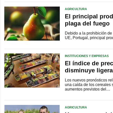
AGRICULTURA
El principal pro
plaga del fuego
Debido a la prohibición de 
UE, Portugal, principal pr
INSTITUCIONES Y EMPRESAS
El índice de pre
disminuye liger
Los nuevos pronósticos rel
una caída de los cereales
aumentos previstos del…
AGRICULTURA