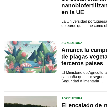
nanobiofertiliz
en la UE
La Universidad portuguesa
de euros que tiene como ob
AGRICULTURA
Arranca la campa
de plagas vegeta
terceros países
El Ministerio de Agricultu
campaña que, por segundo 
Seguridad Alimentaria…
AGRICULTURA
El encalado de r