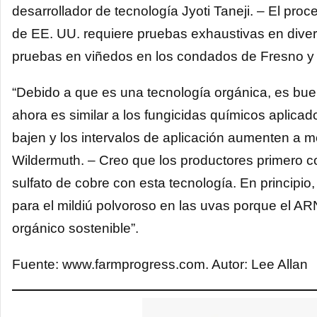
desarrollador de tecnología Jyoti Taneji. – El pro
de EE. UU. requiere pruebas exhaustivas en diver
pruebas en viñedos en los condados de Fresno y 
“Debido a que es una tecnología orgánica, es bue
ahora es similar a los fungicidas químicos aplica
bajen y los intervalos de aplicación aumenten a m
Wildermuth. – Creo que los productores primero 
sulfato de cobre con esta tecnología. En principio, 
para el mildiú polvoroso en las uvas porque el A
orgánico sostenible”.
Fuente: www.farmprogress.com. Autor: Lee Allan