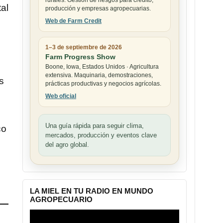
rurales. Gestión de riesgos para crédito,
al
producción y empresas agropecuarias.
Web de Farm Credit
1–3 de septiembre de 2026
Farm Progress Show
Boone, Iowa, Estados Unidos · Agricultura
extensiva. Maquinaria, demostraciones,
s
prácticas productivas y negocios agrícolas.
Web oficial
Una guía rápida para seguir clima,
co
mercados, producción y eventos clave
del agro global.
LA MIEL EN TU RADIO EN MUNDO
AGROPECUARIO
Reproductor
de