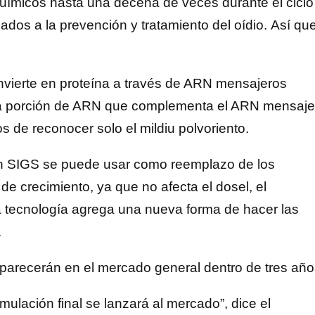
químicos hasta una decena de veces durante el ciclo
nados a la prevención y tratamiento del oídio. Así qu
vierte en proteína a través de ARN mensajeros
ña porción de ARN que complementa el ARN mensaje
s de reconocer solo el mildiu polvoriento.
con SIGS se puede usar como reemplazo de los
de crecimiento, ya que no afecta el dosel, el
ta tecnología agrega una nueva forma de hacer las
.
parecerán en el mercado general dentro de tres año
ulación final se lanzará al mercado”, dice el