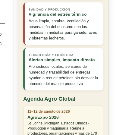
SANIDAD Y PRODUCCIÓN
Vigilancia del estrés térmico
Agua limpia, sombra, ventilación y
observación del consumo son las
medidas inmediatas para ganado, aves
o
y sistemas lecheros.
n
TECNOLOGÍA Y LOGÍSTICA
Alertas simples, impacto directo
Pronósticos locales, sensores de
humedad y trazabilidad de entregas
ayudan a reducir pérdidas sin desviar la
atención del manejo productivo.
Agenda Agro Global
11–12 de agosto de 2026
AgroExpo 2026
St. Johns, Michigan, Estados Unidos ·
Producción y maquinaria. Reúne a
productores, organizaciones y más de 170