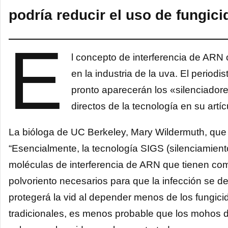
podría reducir el uso de fungic
E
l concepto de interferencia de ARN
en la industria de la uva. El perio
pronto aparecerán los «silenciador
directos de la tecnología en su artíc
La bióloga de UC Berkeley, Mary Wildermuth, que s
“Esencialmente, la tecnología SIGS (silenciamient
moléculas de interferencia de ARN que tienen como
polvoriento necesarios para que la infección se d
protegerá la vid al depender menos de los fungic
tradicionales, es menos probable que los mohos de