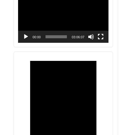
vídeo
00:00
03:06:07