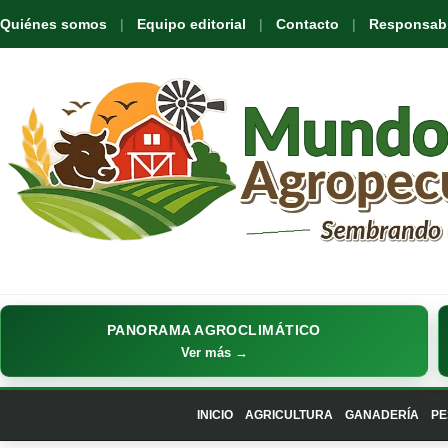
Quiénes somos
Equipo editorial
Contacto
Responsabil
PANORAMA AGROCLIMÁTICO
Ver más →
INICIO
AGRICULTURA
GANADERÍA
PE