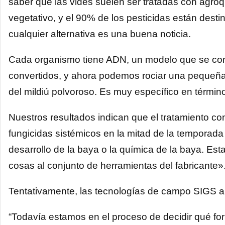
saber que las vides suelen ser tratadas con agro
vegetativo, y el 90% de los pesticidas están desti
cualquier alternativa es una buena noticia.
Cada organismo tiene ADN, un modelo que se con
convertidos, y ahora podemos rociar una peque
del mildiú polvoroso. Es muy específico en término
Nuestros resultados indican que el tratamiento 
fungicidas sistémicos en la mitad de la temporada 
desarrollo de la baya o la química de la baya. Es
cosas al conjunto de herramientas del fabricante»
Tentativamente, las tecnologías de campo SIGS a
“Todavía estamos en el proceso de decidir qué form