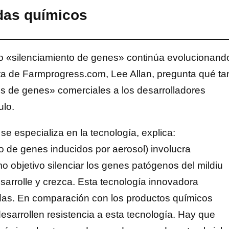
idas químicos
 o «silenciamiento de genes» continúa evolucionand
dista de Farmprogress.com, Lee Allan, pregunta qué ta
es de genes» comerciales a los desarrolladores
ulo.
e especializa en la tecnología, explica:
o de genes inducidos por aerosol) involucra
 objetivo silenciar los genes patógenos del mildiu
esarrolle y crezca. Esta tecnología innovadora
idas. En comparación con los productos químicos
sarrollen resistencia a esta tecnología. Hay que