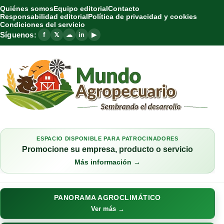
Quiénes somos
Equipo editorial
Contacto
Responsabilidad editorial
Política de privacidad y cookies
Condiciones del servicio
Síguenos:
f
𝕏
☁
in
▶
ESPACIO DISPONIBLE PARA PATROCINADORES
Promocione su empresa, producto o servicio
Más información →
PANORAMA AGROCLIMÁTICO
Ver más →