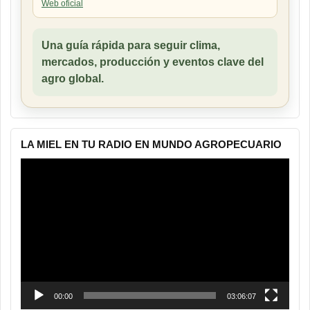
Web oficial
Una guía rápida para seguir clima,
mercados, producción y eventos clave del
agro global.
LA MIEL EN TU RADIO EN MUNDO AGROPECUARIO
Reproductor
de
vídeo
00:00
03:06:07