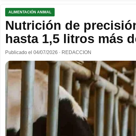
ALIMENTACIÓN ANIMAL
Nutrición de precisió
hasta 1,5 litros más 
Publicado el 04/07/2026 · REDACCION