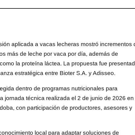
isión aplicada a vacas lecheras mostró incrementos 
tros más de leche por vaca por día, además de
como la proteína láctea. La propuesta fue presenta
anza estratégica entre Bioter S.A. y Adisseo.
tegida dentro de programas nutricionales para
a jornada técnica realizada el 2 de junio de 2026 en 
rdoba, con participación de productores, asesores y
conocimiento local para adaptar soluciones de