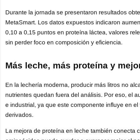
Durante la jornada se presentaron resultados ob
MetaSmart. Los datos expuestos indicaron aumento
0,10 a 0,15 puntos en proteína láctea, valores re
sin perder foco en composición y eficiencia.
Más leche, más proteína y mejor
En la lechería moderna, producir más litros no alca
nutrientes quedan fuera del análisis. Por eso, el 
e industrial, ya que este componente influye en el 
derivados.
La mejora de proteína en leche también conecta c