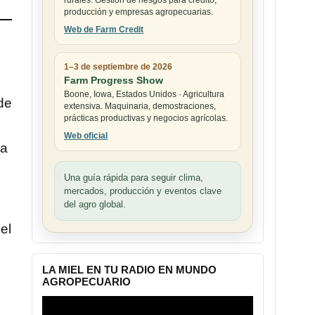
rurales. Gestión de riesgos para crédito,
producción y empresas agropecuarias.
Web de Farm Credit
1–3 de septiembre de 2026
Farm Progress Show
Boone, Iowa, Estados Unidos · Agricultura
de
extensiva. Maquinaria, demostraciones,
prácticas productivas y negocios agrícolas.
Web oficial
da
Una guía rápida para seguir clima,
mercados, producción y eventos clave
del agro global.
el
LA MIEL EN TU RADIO EN MUNDO
AGROPECUARIO
Reproductor
de