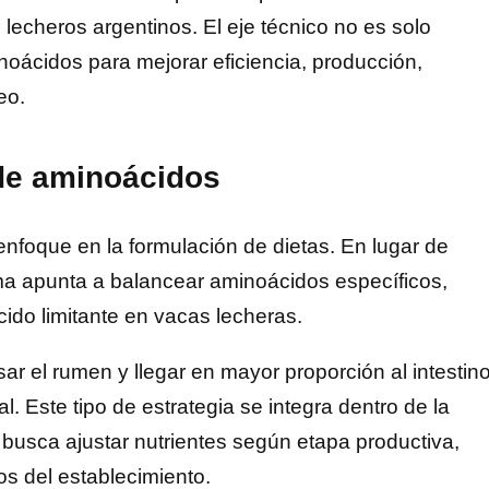
s lecheros argentinos. El eje técnico no es solo
noácidos para mejorar eficiencia, producción,
eo.
 de aminoácidos
enfoque en la formulación de dietas. En lugar de
ama apunta a balancear aminoácidos específicos,
do limitante en vacas lecheras.
r el rumen y llegar en mayor proporción al intestino
. Este tipo de estrategia se integra dentro de la
busca ajustar nutrientes según etapa productiva,
os del establecimiento.