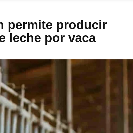
n permite producir
de leche por vaca