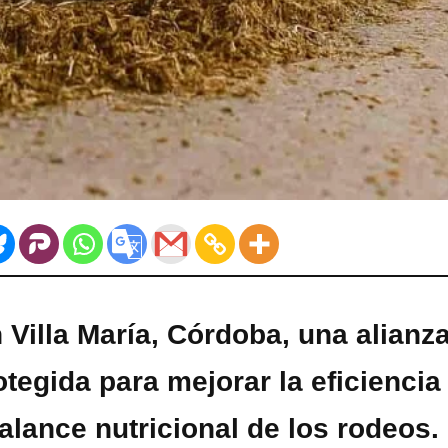
 Villa María, Córdoba, una alianz
tegida para mejorar la eficiencia
balance nutricional de los rodeos.