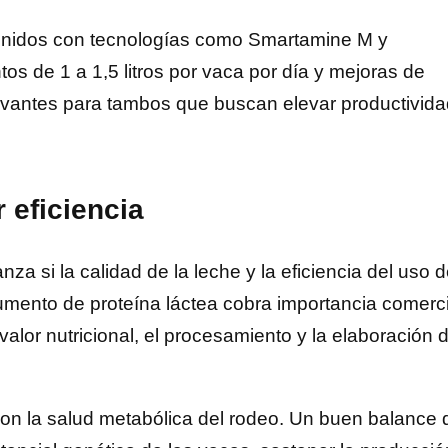
tenidos con tecnologías como Smartamine M y
s de 1 a 1,5 litros por vaca por día y mejoras de
levantes para tambos que buscan elevar productivid
 eficiencia
nza si la calidad de la leche y la eficiencia del uso 
aumento de proteína láctea cobra importancia comerci
valor nutricional, el procesamiento y la elaboración 
on la salud metabólica del rodeo. Un buen balance 