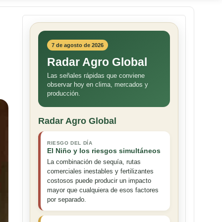
7 de agosto de 2026
Radar Agro Global
Las señales rápidas que conviene
observar hoy en clima, mercados y
producción.
Radar Agro Global
RIESGO DEL DÍA
El Niño y los riesgos simultáneos
La combinación de sequía, rutas
comerciales inestables y fertilizantes
costosos puede producir un impacto
mayor que cualquiera de esos factores
por separado.