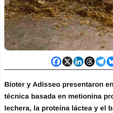
Bioter y Adisseo presentaron en
técnica basada en metionina pro
lechera, la proteína láctea y el 