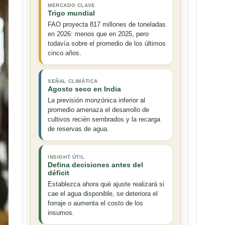
MERCADO CLAVE
Trigo mundial
FAO proyecta 817 millones de toneladas
en 2026: menos que en 2025, pero
todavía sobre el promedio de los últimos
cinco años.
SEÑAL CLIMÁTICA
Agosto seco en India
La previsión monzónica inferior al
promedio amenaza el desarrollo de
cultivos recién sembrados y la recarga
de reservas de agua.
INSIGHT ÚTIL
Defina decisiones antes del
déficit
Establezca ahora qué ajuste realizará si
cae el agua disponible, se deteriora el
forraje o aumenta el costo de los
insumos.