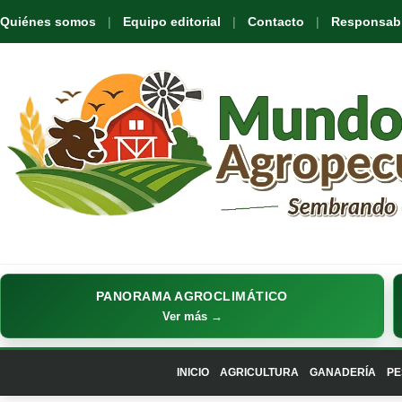
Quiénes somos
Equipo editorial
Contacto
Responsabil
PANORAMA AGROCLIMÁTICO
Ver más →
INICIO
AGRICULTURA
GANADERÍA
PE