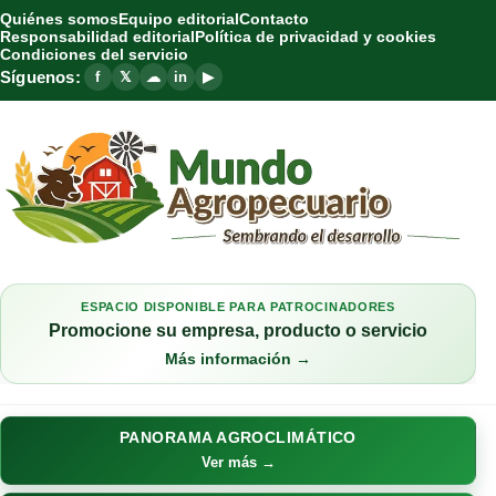
Quiénes somos
Equipo editorial
Contacto
Responsabilidad editorial
Política de privacidad y cookies
Condiciones del servicio
Síguenos:
f
𝕏
☁
in
▶
ESPACIO DISPONIBLE PARA PATROCINADORES
Promocione su empresa, producto o servicio
Más información →
PANORAMA AGROCLIMÁTICO
Ver más →