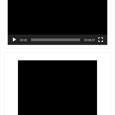
vídeo
00:00
03:06:07