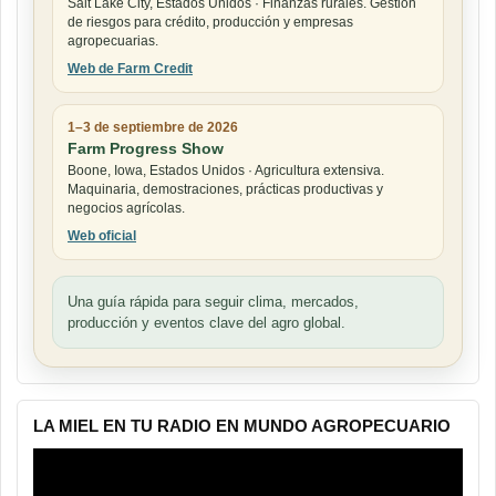
Salt Lake City, Estados Unidos · Finanzas rurales. Gestión
de riesgos para crédito, producción y empresas
agropecuarias.
Web de Farm Credit
1–3 de septiembre de 2026
Farm Progress Show
Boone, Iowa, Estados Unidos · Agricultura extensiva.
Maquinaria, demostraciones, prácticas productivas y
negocios agrícolas.
Web oficial
Una guía rápida para seguir clima, mercados,
producción y eventos clave del agro global.
LA MIEL EN TU RADIO EN MUNDO AGROPECUARIO
Reproductor
de