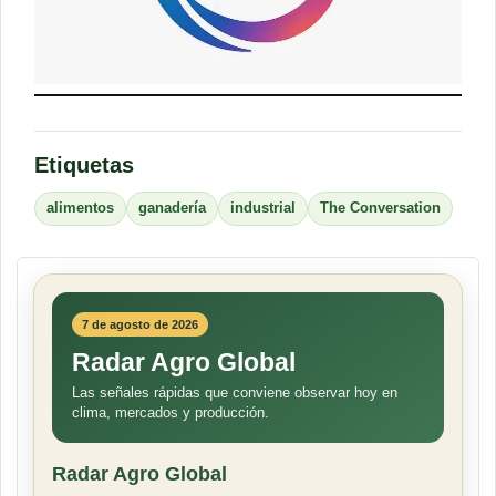
Etiquetas
alimentos
ganadería
industrial
The Conversation
7 de agosto de 2026
Radar Agro Global
Las señales rápidas que conviene observar hoy en
clima, mercados y producción.
Radar Agro Global