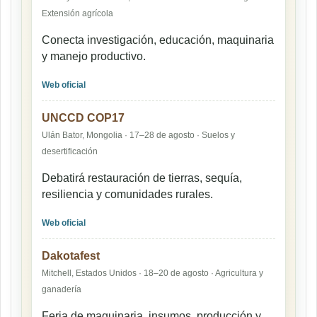
Extensión agrícola
Conecta investigación, educación, maquinaria
y manejo productivo.
Web oficial
UNCCD COP17
Ulán Bator, Mongolia · 17–28 de agosto · Suelos y
desertificación
Debatirá restauración de tierras, sequía,
resiliencia y comunidades rurales.
Web oficial
Dakotafest
Mitchell, Estados Unidos · 18–20 de agosto · Agricultura y
ganadería
Feria de maquinaria, insumos, producción y