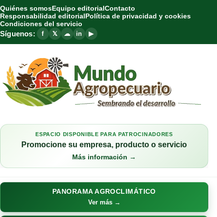
Quiénes somos
Equipo editorial
Contacto
Responsabilidad editorial
Política de privacidad y cookies
Condiciones del servicio
Síguenos:
f
𝕏
☁
in
▶
ESPACIO DISPONIBLE PARA PATROCINADORES
Promocione su empresa, producto o servicio
Más información →
PANORAMA AGROCLIMÁTICO
Ver más →