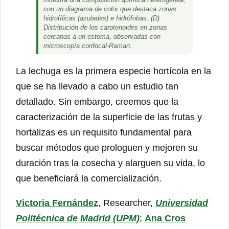
con un diagrama de color que destaca zonas
hidrofílicas (azuladas) e hidrófobas. (D)
Distribución de los carotenoides en zonas
cercanas a un estoma, observadas con
microscopía confocal-Raman.
La lechuga es la primera especie hortícola en la
que se ha llevado a cabo un estudio tan
detallado. Sin embargo, creemos que la
caracterización de la superficie de las frutas y
hortalizas es un requisito fundamental para
buscar métodos que prologuen y mejoren su
duración tras la cosecha y alarguen su vida, lo
que beneficiará la comercialización.
Victoria Fernández
, Researcher,
Universidad
Politécnica de Madrid (UPM)
;
Ana Cros