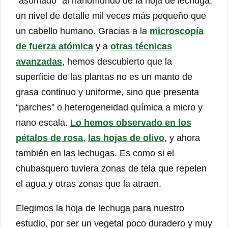
“asomado” al nanomundo de la hoja de lechuga,
un nivel de detalle mil veces más pequeño que
un cabello humano. Gracias a la
microscopía
de fuerza atómica
y a
otras técnicas
avanzadas
, hemos descubierto que la
superficie de las plantas no es un manto de
grasa continuo y uniforme, sino que presenta
“parches” o heterogeneidad química a micro y
nano escala.
Lo hemos observado en los
pétalos de rosa
,
las hojas de olivo
, y ahora
también en las lechugas. Es como si el
chubasquero tuviera zonas de tela que repelen
el agua y otras zonas que la atraen.
Elegimos la hoja de lechuga para nuestro
estudio, por ser un vegetal poco duradero y muy