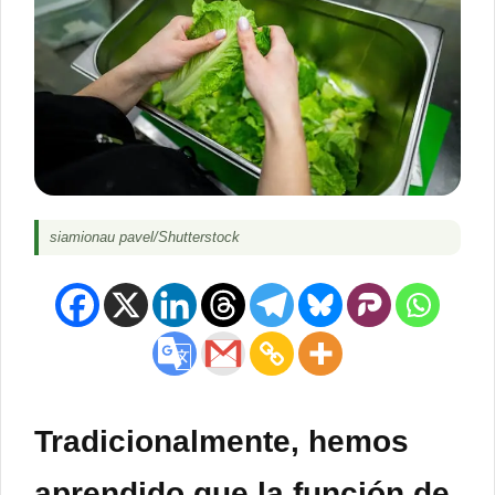
siamionau pavel/Shutterstock
Tradicionalmente, hemos
aprendido que la función de