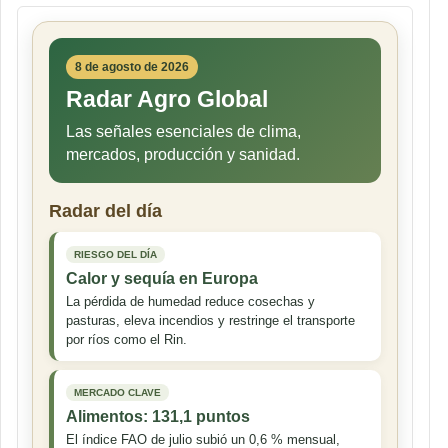
8 de agosto de 2026
Radar Agro Global
Las señales esenciales de clima,
mercados, producción y sanidad.
Radar del día
RIESGO DEL DÍA
Calor y sequía en Europa
La pérdida de humedad reduce cosechas y
pasturas, eleva incendios y restringe el transporte
por ríos como el Rin.
MERCADO CLAVE
Alimentos: 131,1 puntos
El índice FAO de julio subió un 0,6 % mensual,