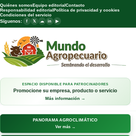
Quiénes somos
Equipo editorial
Contacto
Responsabilidad editorial
Política de privacidad y cookies
Condiciones del servicio
Síguenos:
f
𝕏
☁
in
▶
ESPACIO DISPONIBLE PARA PATROCINADORES
Promocione su empresa, producto o servicio
Más información →
PANORAMA AGROCLIMÁTICO
Ver más →