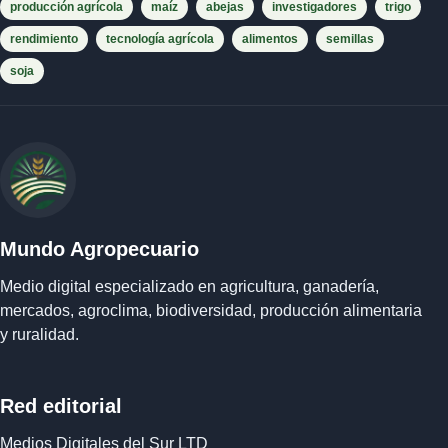
producción agrícola
maíz
abejas
investigadores
trigo
rendimiento
tecnología agrícola
alimentos
semillas
soja
Mundo Agropecuario
Medio digital especializado en agricultura, ganadería,
mercados, agroclima, biodiversidad, producción alimentaria
y ruralidad.
Red editorial
Medios Digitales del Sur LTD