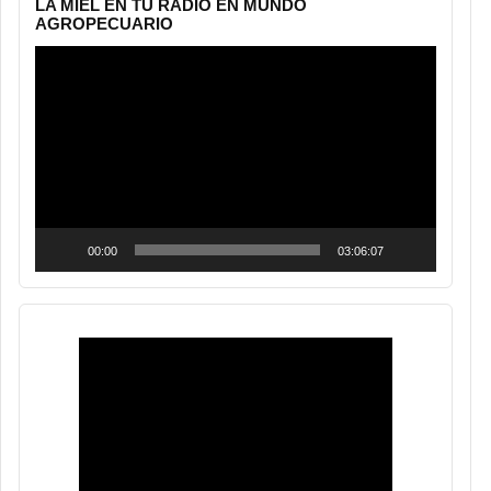
LA MIEL EN TU RADIO EN MUNDO
AGROPECUARIO
Reproductor
de
vídeo
00:00
03:06:07