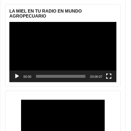
LA MIEL EN TU RADIO EN MUNDO
AGROPECUARIO
Reproductor
de
vídeo
00:00
03:06:07