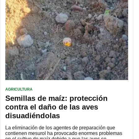
AGRICULTURA
Semillas de maíz: protección
contra el daño de las aves
disuadiéndolas
La eliminación de los agentes de preparación que
contienen mesurol ha provocado enormes problemas
en el cultivo de maíz debido a que las aves se