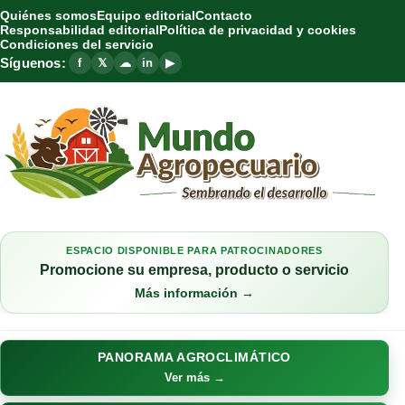
Quiénes somos
Equipo editorial
Contacto
Responsabilidad editorial
Política de privacidad y cookies
Condiciones del servicio
Síguenos:
f
𝕏
☁
in
▶
ESPACIO DISPONIBLE PARA PATROCINADORES
Promocione su empresa, producto o servicio
Más información →
PANORAMA AGROCLIMÁTICO
Ver más →