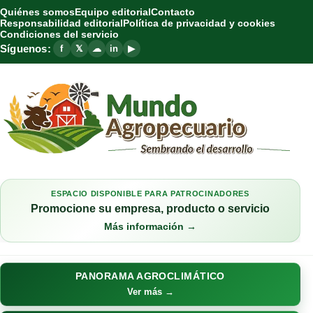
Quiénes somos
Equipo editorial
Contacto
Responsabilidad editorial
Política de privacidad y cookies
Condiciones del servicio
Síguenos:
f
𝕏
☁
in
▶
ESPACIO DISPONIBLE PARA PATROCINADORES
Promocione su empresa, producto o servicio
Más información →
PANORAMA AGROCLIMÁTICO
Ver más →