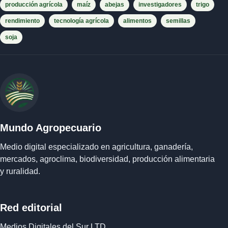
producción agrícola
maíz
abejas
investigadores
trigo
rendimiento
tecnología agrícola
alimentos
semillas
soja
Mundo Agropecuario
Medio digital especializado en agricultura, ganadería,
mercados, agroclima, biodiversidad, producción alimentaria
y ruralidad.
Red editorial
Medios Digitales del Sur LTD