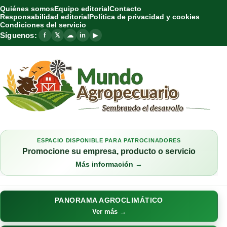
Quiénes somos
Equipo editorial
Contacto
Responsabilidad editorial
Política de privacidad y cookies
Condiciones del servicio
Síguenos:
f
𝕏
☁
in
▶
ESPACIO DISPONIBLE PARA PATROCINADORES
Promocione su empresa, producto o servicio
Más información →
PANORAMA AGROCLIMÁTICO
Ver más →