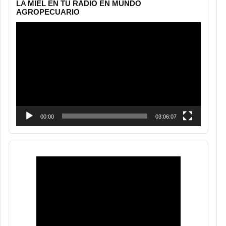
LA MIEL EN TU RADIO EN MUNDO
AGROPECUARIO
Reproductor
de
vídeo
00:00
03:06:07