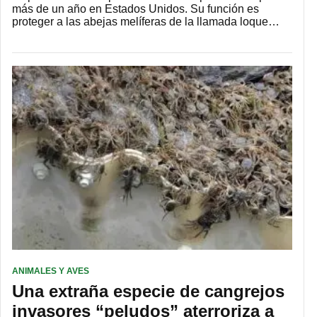
más de un año en Estados Unidos. Su función es
proteger a las abejas melíferas de la llamada loque…
ANIMALES Y AVES
Una extraña especie de cangrejos
invasores “peludos” aterroriza a