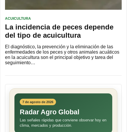
ACUICULTURA
La incidencia de peces depende
del tipo de acuicultura
El diagnóstico, la prevención y la eliminación de las
enfermedades de los peces y otros animales acuáticos
en la acuicultura son el principal objetivo y tarea del
seguimiento…
7 de agosto de 2026
Radar Agro Global
Las señales rápidas que conviene observar hoy en
clima, mercados y producción.