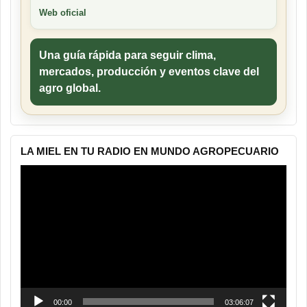
Web oficial
Una guía rápida para seguir clima,
mercados, producción y eventos clave del
agro global.
LA MIEL EN TU RADIO EN MUNDO AGROPECUARIO
Reproductor
de
vídeo
00:00
03:06:07