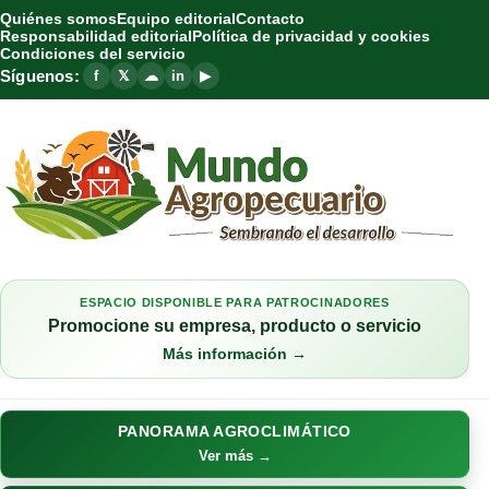
Quiénes somos
Equipo editorial
Contacto
Responsabilidad editorial
Política de privacidad y cookies
Condiciones del servicio
Síguenos:
f
𝕏
☁
in
▶
ESPACIO DISPONIBLE PARA PATROCINADORES
Promocione su empresa, producto o servicio
Más información →
PANORAMA AGROCLIMÁTICO
Ver más →